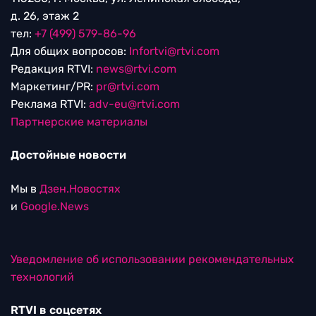
д. 26, этаж 2
тел:
+7 (499) 579-86-96
Для общих вопросов:
Infortvi@rtvi.com
Редакция RTVI:
news@rtvi.com
Маркетинг/PR:
pr@rtvi.com
Реклама RTVI:
adv-eu@rtvi.com
Партнерские материалы
Достойные новости
Мы в
Дзен.Новостях
и
Google.News
Уведомление об использовании рекомендательных
технологий
RTVI в соцсетях