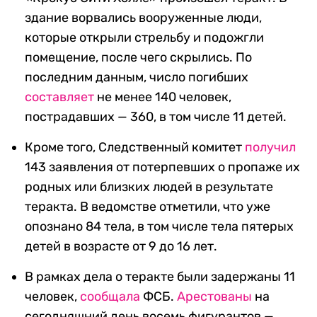
здание ворвались вооруженные люди,
которые открыли стрельбу и подожгли
помещение, после чего скрылись. По
последним данным, число погибших
составляет
не менее 140 человек,
пострадавших — 360, в том числе 11 детей.
Кроме того, Следственный комитет
получил
143 заявления от потерпевших о пропаже их
родных или близких людей в результате
теракта. В ведомстве отметили, что уже
опознано 84 тела, в том числе тела пятерых
детей в возрасте от 9 до 16 лет.
В рамках дела о теракте были задержаны 11
человек,
сообщала
ФСБ.
Арестованы
на
сегодняшний день восемь фигурантов —