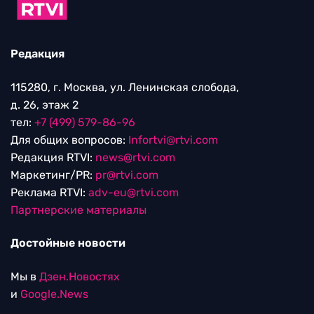
Редакция
115280, г. Москва, ул. Ленинская слобода,
д. 26, этаж 2
тел:
+7 (499) 579-86-96
Для общих вопросов:
Infortvi@rtvi.com
Редакция RTVI:
news@rtvi.com
Маркетинг/PR:
pr@rtvi.com
Реклама RTVI:
adv-eu@rtvi.com
Партнерские материалы
Достойные новости
Мы в
Дзен.Новостях
и
Google.News