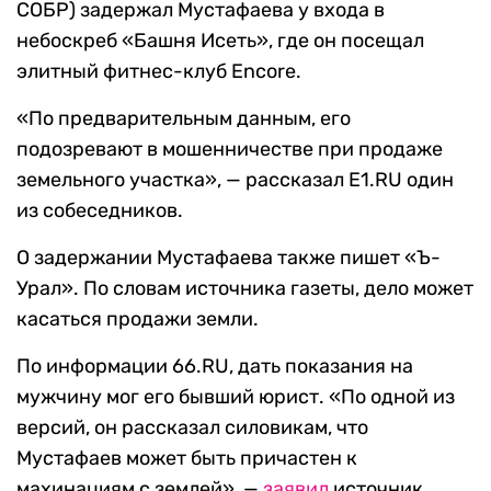
СОБР) задержал Мустафаева у входа в
небоскреб «Башня Исеть», где он посещал
элитный фитнес-клуб Encore.
«По предварительным данным, его
подозревают в мошенничестве при продаже
земельного участка», — рассказал E1.RU один
из собеседников.
О задержании Мустафаева также пишет «Ъ-
Урал». По словам источника газеты, дело может
касаться продажи земли.
По информации 66.RU, дать показания на
мужчину мог его бывший юрист. «По одной из
версий, он рассказал силовикам, что
Мустафаев может быть причастен к
махинациям с землей», —
заявил
источник