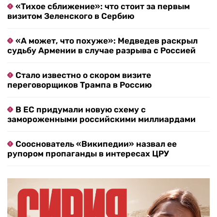
«Тихое сближение»: что стоит за первым
визитом Зеленского в Сербию
«А может, что похуже»: Медведев раскрыл
судьбу Армении в случае разрыва с Россией
Стало известно о скором визите
переговорщиков Трампа в Россию
В ЕС придумали новую схему с
замороженными российскими миллиардами
Сооснователь «Википедии» назвал ее
рупором пропаганды в интересах ЦРУ