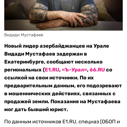
Видади Мустафаев
Новый лидер азербайджанцев на Урале
Видади Мустафаев задержан в
Екатеринбурге, сообщают несколько
региональных (
E1.RU
,
«Ъ-Урал»
,
66.RU
со
ссылкой на свои источники. По их
предварительным данным, его подозревают
в мошеннических действиях, связанных с
продажей земли. Показания на Мустафаева
мог дать бывший юрист.
По данным источников E1.RU, спецназ (ОБОП и