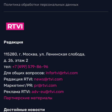
Политика обработки персональных данных
Редакция
115280, г. Москва, ул. Ленинская слобода,
д. 26, этаж 2
тел:
+7 (499) 579-86-96
Для общих вопросов:
Infortvi@rtvi.com
Редакция RTVI:
news@rtvi.com
Маркетинг/PR:
pr@rtvi.com
Реклама RTVI:
adv-eu@rtvi.com
Партнерские материалы
Достойные новости