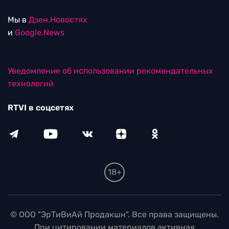
Мы в
Дзен.Новостях
и
Google.News
Уведомление об использовании рекомендательных
технологий
RTVI в соцсетях
18+
© ООО "ЭрТиВиАй Продакшн". Все права защищены.
При цитировании материалов активная