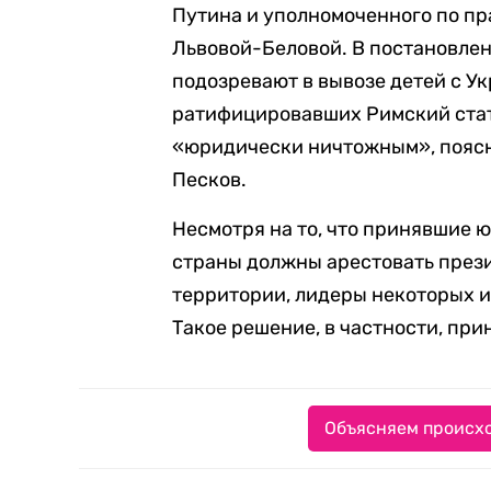
Путина и уполномоченного по пр
Львовой-Беловой. В постановлени
подозревают в вывозе детей с Ук
ратифицировавших Римский стат
«юридически ничтожным», поясн
Песков.
Несмотря на то, что принявшие
страны должны арестовать прези
территории, лидеры некоторых 
Такое решение, в частности, пр
Объясняем происхо