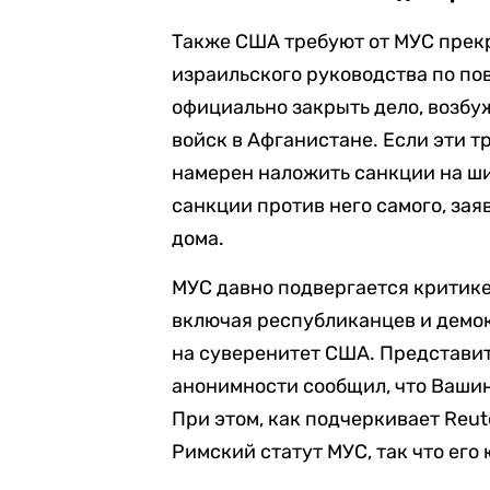
Также США требуют от МУС прек
израильского руководства по пов
официально закрыть дело, возбу
войск в Афганистане. Если эти 
намерен наложить санкции на ши
санкции против него самого, за
дома.
МУС давно подвергается критике
включая республиканцев и демок
на суверенитет США. Представи
анонимности сообщил, что Вашин
При этом, как подчеркивает Reu
Римский статут МУС, так что его