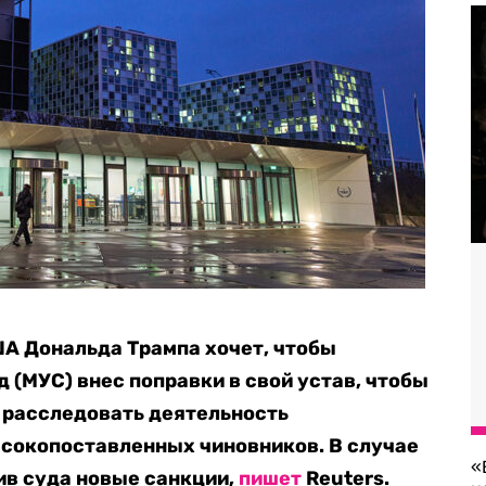
А Дональда Трампа хочет, чтобы
(МУС) внес поправки в свой устав, чтобы
т расследовать деятельность
ысокопоставленных чиновников. В случае
«
ив суда новые санкции,
пишет
Reuters.