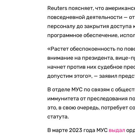
Reuters поясняет, что американс
повседневной деятельности — о
персоналу до закрытия доступа 
программное обеспечение, испо
«Растет обеспокоенность по пово
внимание на президента, вице-п
начнет против них судебное пре
допустим этого», — заявил пред
В отделе МУС по связям с общес
иммунитета от преследования по
это, в свою очередь, потребует 
статута.
В марте 2023 года МУС
выдал
орд