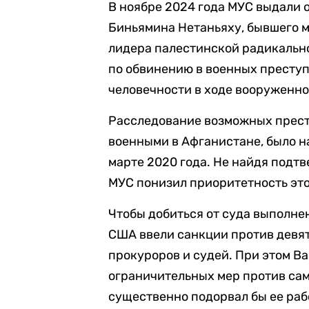
В ноябре 2024 года МУС выдали 
Биньямина Нетаньяху, бывшего м
лидера палестинской радикальн
по обвинению в военных престу
человечности в ходе вооруженног
Расследование возможных прес
военными в Афганистане, было 
марте 2020 года. Не найдя подт
МУС понизил приоритетность этог
Чтобы добиться от суда выполнен
США ввели санкции против девя
прокуроров и судей. При этом В
ограничительных мер против сам
существенно подорвал бы ее раб