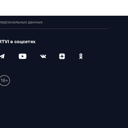
 персональных данных
RTVI в соцсетях
18+