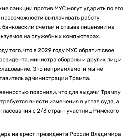
кие санкции против МУС могут ударить по его
т невозможности выплачивать работу
к банковским счетам и отзыва лицензии на
льзуемое на служебных компьютерах.
ду того, что в 2029 году МУС обратит свое
резидента, министра обороны и других лиц и
следование. Это неприемлемо, и мы не
ставитель администрации Трампа.
твенностью пояснили, что для выдачи Трампу
требуется внести изменения в устав суда, а
согласования с 2/3 стран-участниц Римского
ера на арест президента России Владимира