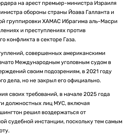
ордера на арест премьер-министра Израиля
инистра обороны страны Йоава Галланта и
ой группировки ХАМАС Ибрагима аль-Масри
плениях и преступлениях против
о конфликта в секторе Газа.
туплений, совершенных американскими
начато Международным уголовным судом в
верждений своим подозрениям, в 2021 году
о дела, но не закрыл его официально.
ия своих требований, в начале 2025 года
ти должностных лиц МУС, включая
ашингтон решил воздержаться от
ой судебной инстанции, поскольку тем самым
оту.