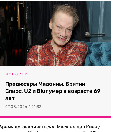
НОВОСТИ
Продюсеры Мадонны, Бритни
Спирс, U2 и Blur умер в возрасте 69
лет
07.08.2026 / 21:32
Время договариваться»: Маск не дал Киеву