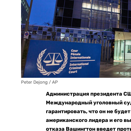
Peter Dejong / AP
Администрация президента СШ
Международный уголовный суд 
гарантировать, что он не буде
американского лидера и его в
отказа Вашингтон введет прот