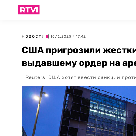
НОВОСТИ
| 10.12.2025 / 17:42
США пригрозили жестки
выдавшему ордер на ар
Reuters: США хотят ввести санкции прот