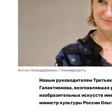
Антон Новодерёжкин / Коммерсантъ
Новым руководителем Третьяк
Галактионова, возглавлявшая 
изобразительных искусств им
министр культуры России Ольг