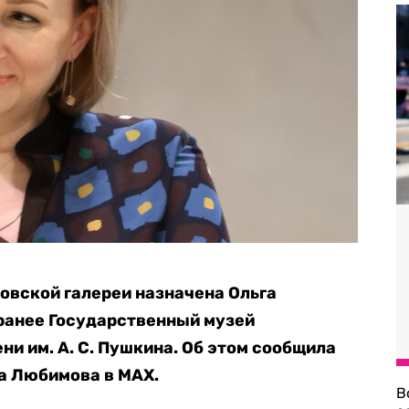
овской галереи назначена Ольга
ранее Государственный музей
ени
им. А. С. Пушкина
. Об этом сообщила
а Любимова в MAX.
В