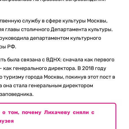
ственную службу в сфере культуры Москвы,
ля главы столичного Департамента культуры.
а руководила департаментом культурного
ры РФ.
сть была связана с ВДНХ: сначала как первого
— как генерального директора. В 2018 году
 туризму города Москвы, покинув этот пост в
да она стала генеральным директором
заповедника.
 о том, почему Лихачеву сняли с
музея