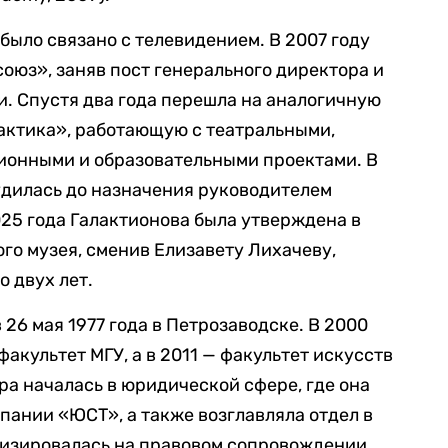
было связано с телевидением. В 2007 году
оюз», заняв пост генерального директора и
и. Спустя два года перешла на аналогичную
актика», работающую с театральными,
ионными и образовательными проектами. В
удилась до назначения руководителем
025 года Галактионова была утверждена в
о музея, сменив Елизавету Лихачеву,
 двух лет.
26 мая 1977 года в Петрозаводске. В 2000
акультет МГУ, а в 2011 — факультет искусств
ра началась в юридической сфере, где она
пании «ЮСТ», а также возглавляла отдел в
лизировалась на правовом сопровождении