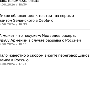
оздателям «Колобка»
8.08.2026 / 18:39
Тихое сближение»: что стоит за первым
изитом Зеленского в Сербию
8.08.2026 / 18:33
А может, что похуже»: Медведев раскрыл
удьбу Армении в случае разрыва с Россией
.08.2026 / 18:13
тало известно о скором визите переговорщиков
рампа в Россию
.08.2026 / 17:24