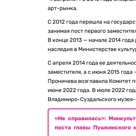
арт-рынка.
С 2012 года перешла на государ
занимая пост первого заместите
В конце 2013 — начале 2014 год
наследия в Министерстве культу
С апреля 2014 года ее деятельно
заместителя, а с июня 2015 года 
Проничева возглавила Комитет по
июне 2022 года. В июле 2022 го
Владимиро-Суздальского музея-
«Не справилась»: Минкульт
поста главы Пушкинского 