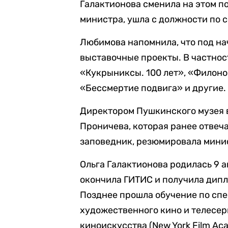
Галактионова сменила на этом по
министра, ушла с должности по 
Любимова напомнила, что под н
выставочные проекты. В частност
«Кукрыниксы. 100 лет», «Филоно
«Бессмертие подвига» и другие.
Директором Пушкинского музея 
Проничева, которая ранее отвеч
заповедник, резюмировала мини
Ольга Галактионова родилась 9 ап
окончила ГИТИС и получила дипл
Позднее прошла обучение по сп
художественного кино и телесе
киноискусства (New York Film Ac