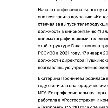
Начало профессионального пути 
она возглавила компанию «Кинос
отвечая за выпуск телепродукци
должность в кинокомпанию «Гал
кинематографическими, телевиз
этой структуре Галактионова тр
РОСИЗО в 2021 году. 17 января 2
должности директора Пушкинског
возглавлявшую учреждение около
Екатерина Проничева родилась в 
году окончила она юридический ф
МГУ. Ее профессиональная карье
работала в «Росгосстрахе» и ком
«Газпроме». С 2010 года специа