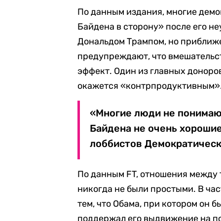
По данным издания, многие демо
Байдена в сторону» после его н
Дональдом Трампом, но приближе
предупреждают, что вмешательс
эффект. Один из главных доноро
окажется «контрпродуктивным»
«Многие люди не понимают
Байдена не очень хорошие
лоббистов Демократическ
По данным FT, отношения между
никогда не были простыми. В час
тем, что Обама, при котором он б
поддержал его выдвижение на по