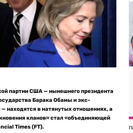
ой партии США — нынешнего президента
осударства Барака Обамы и экс-
 — находятся в натянутых отношениях, а
лкновения кланов» стал «объединяющей
ncial Times (FT).
П