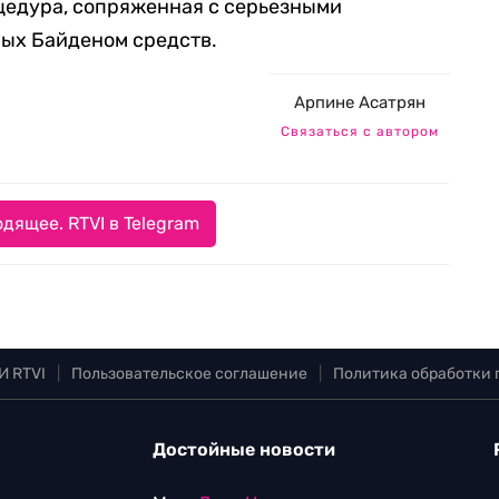
цедура, сопряженная с серьезными
ных Байденом средств.
Арпине Асатрян
Связаться с автором
дящее. RTVI в Telegram
И RTVI
|
Пользовательское соглашение
|
Политика обработки
Достойные новости