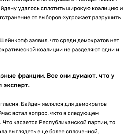
айдену удалось сплотить широкую коалицию и
 отстранение от выборов «угрожает разрушить
Шейнкопф заявил, что среди демократов нет
ократической коалиции не разделяют одни и
зные фракции. Все они думают, что у
л эксперт.
огласия, Байден являлся для демократов
час встал вопрос, «кто в следующем
. Что касается Республиканской партии, то
ала выглядеть еще более сплоченной,