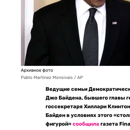
Архивное фото
Pablo Martinez Monsivais / AP
Ведущие семьи Демократическ
Джо Байдена, бывшего главы г
госсекретаря Хиллари Клинтон
Байден в условиях этого «сто
фигурой»
сообщила
газета Fina