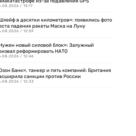
виакатастрофе из-за подавления GPS
.08.2026 / 13:17
Шлейф в десятки километров»: появились фото
еста падения ракеты Маска на Луну
.08.2026 / 12:59
Нужен новый силовой блок»: Залужный
ризвал реформировать НАТО
.08.2026 / 12:46
Озон Банк», танкер и пять компаний: Британия
асширила санкции против России
.08.2026 / 12:33