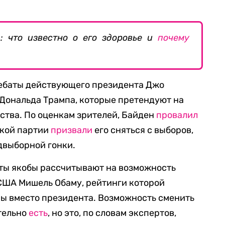
: что известно о его здоровье и
почему
ебаты действующего президента Джо
Дональда Трампа, которые претендуют на
рства. По оценкам зрителей, Байден
провалил
ской партии
призвали
его сняться с выборов,
едвыборной гонки.
аты якобы рассчитывают на возможность
США Мишель Обаму, рейтинги которой
ры вместо президента. Возможность сменить
тельно
есть
, но это, по словам экспертов,