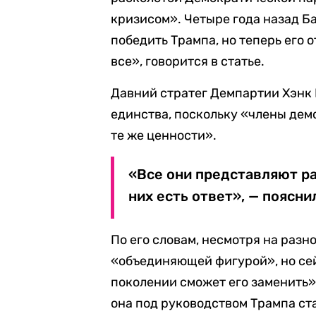
кризисом». Четыре года назад Б
победить Трампа, но теперь его
все», говорится в статье.
Давний стратег Демпартии Хэнк 
единства, поскольку «члены дем
те же ценности».
«Все они представляют ра
них есть ответ», — поясни
По его словам, несмотря на разн
«объединяющей фигурой», но сей
поколении сможет его заменить»
она под руководством Трампа ст