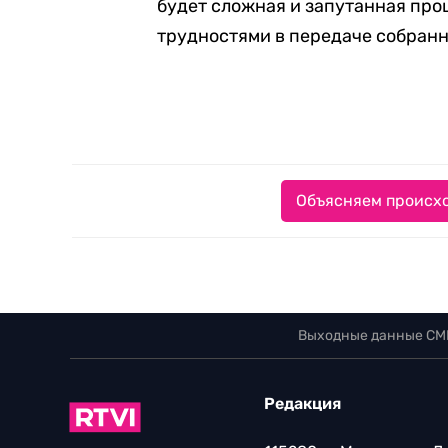
будет сложная и запутанная про
трудностями в передаче собран
Объясняем происхо
Выходные данные СМ
Редакция