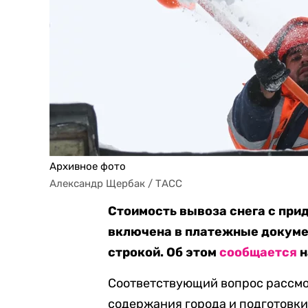
Архивное фото
Александр Щербак / ТАСС
Стоимость вывоза снега с при
включена в платежные докум
строкой. Об этом
сообщается
н
Соответствующий вопрос рассмо
содержания города и подготовки