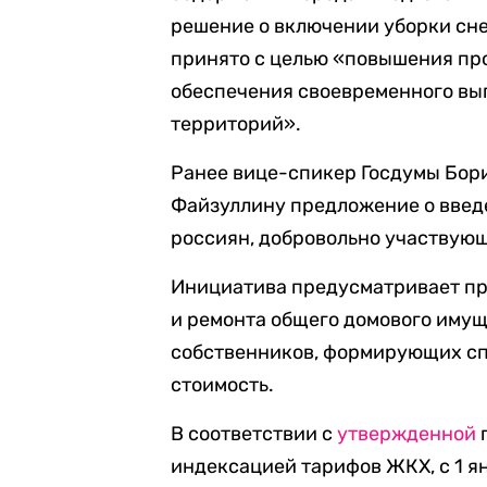
решение о включении уборки сне
принято с целью «повышения пр
обеспечения своевременного вы
территорий».
Ранее вице-спикер Госдумы Бо
Файзуллину предложение о введ
россиян, добровольно участвующ
Инициатива предусматривает пр
и ремонта общего домового имущ
собственников, формирующих сп
стоимость.
В соответствии с
утвержденной
индексацией тарифов ЖКХ, с 1 я