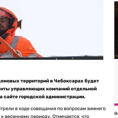
домовых территорий в Чебоксарах будет
енты управляющих компаний отдельной
а сайте городской администрации.
трели в ходе совещания по вопросам зимнего
В
 к весеннему периоду. Отмечается, что