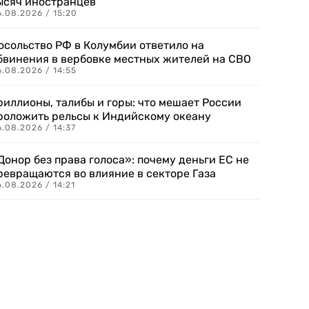
ысяч иностранцев
.08.2026 / 15:20
осольство РФ в Колумбии ответило на
бвинения в вербовке местных жителей на СВО
.08.2026 / 14:55
риллионы, талибы и горы: что мешает России
роложить рельсы к Индийскому океану
.08.2026 / 14:37
Донор без права голоса»: почему деньги ЕС не
ревращаются во влияние в секторе Газа
.08.2026 / 14:21