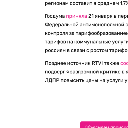
регионам составит в среднем 1,7
Госдума
приняла
21 января в пер
Федеральной антимонопольной 
контроля за тарифообразование
тарифов на коммунальные услуг
россиян в связи с ростом тариф
Позднее источник RTVI также
со
подверг «разгромной критике в
ЛДПР повысить цены на услуги 
Объясняем происхо