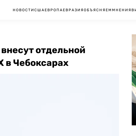
НОВОСТИ
США
ЕВРОПА
ЕВРАЗИЯ
ОБЪЯСНЯЕМ
МНЕНИЯ
В
 внесут отдельной
Х в Чебоксарах