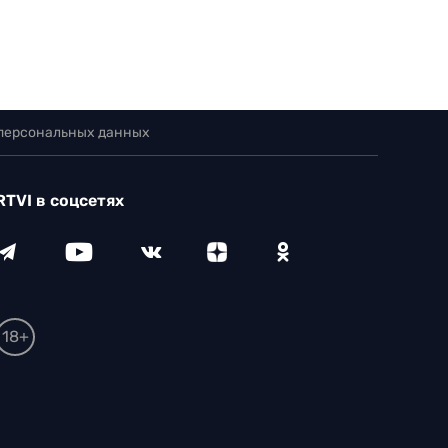
 персональных данных
RTVI в соцсетях
18+