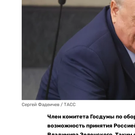
Сергей Фадеичев / ТАСС
Член комитета Госдумы по обо
возможность принятия Россие
Владимира Зеленского. Таким 