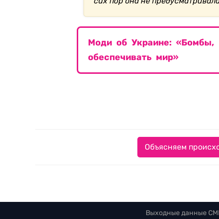
сих пор она не предусматривала
Моди об Украине: «Бомбы, 
обеспечивать мир»
Объясняем происхо
Выходные данные СМ