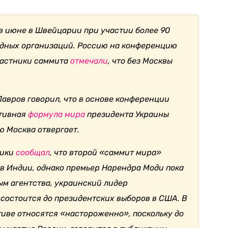
в июне в Швейцарии при участии более 90
одных организаций. Россию на конференцию
участники саммита
отмечали
, что без Москвы
Лавров говорил, что в основе конференции
ативная
формула мира
президента Украины
ю Москва отвергает.
ники
сообщал
, что второй «саммит мира»
в Индии, однако премьер Нарендра Моди пока
ым агентства, украинский лидер
 состоится до президентских выборов в США. В
иве относятся «настороженно», поскольку до