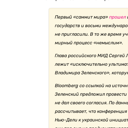
Первый «саммит мира»
прошел
государств и восьми междунар
не пригласили. В то же время 
мирный процесс «немыслим».
Глава российского МИД Сергей 
лежит «исключительно ультим
Владимира Зеленского», котору
Bloomberg со ссылкой на источ
Зеленский предложил провести 
не дал своего согласия.
По данн
рассчитывает, что конференция
Нью-Дели к украинской инициат