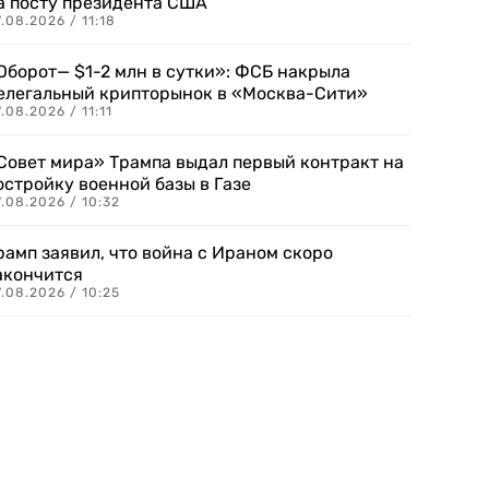
а посту президента США
.08.2026 / 11:18
Оборот— $1-2 млн в сутки»: ФСБ накрыла
елегальный крипторынок в «Москва-Сити»
.08.2026 / 11:11
Совет мира» Трампа выдал первый контракт на
остройку военной базы в Газе
.08.2026 / 10:32
рамп заявил, что война с Ираном скоро
акончится
.08.2026 / 10:25