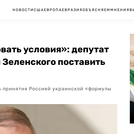
НОВОСТИ
США
ЕВРОПА
ЕВРАЗИЯ
ОБЪЯСНЯЕМ
МНЕНИЯ
В
вать условия»: депутат
 Зеленского поставить
ь принятия Россией украинской «формулы