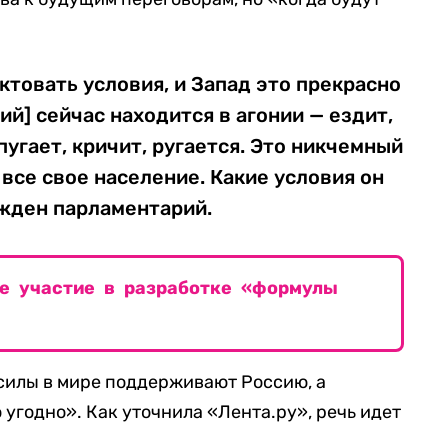
ктовать условия, и Запад это прекрасно
ий] сейчас находится в агонии — ездит,
 пугает, кричит, ругается. Это никчемный
 все свое население. Какие условия он
жден парламентарий.
е участие в разработке «формулы
 силы в мире поддерживают Россию, а
угодно». Как уточнила «Лента.ру», речь идет