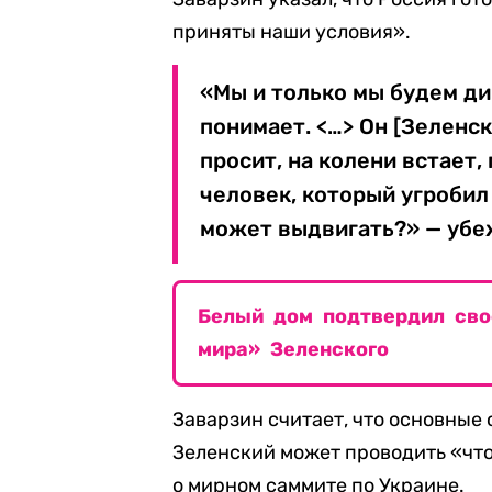
приняты наши условия».
«Мы и только мы будем ди
понимает. <…> Он [Зеленск
просит, на колени встает,
человек, который угробил
может выдвигать?» — убе
Белый дом подтвердил сво
мира» Зеленского
Заварзин считает, что основные
Зеленский может проводить «что 
о мирном саммите по Украине.