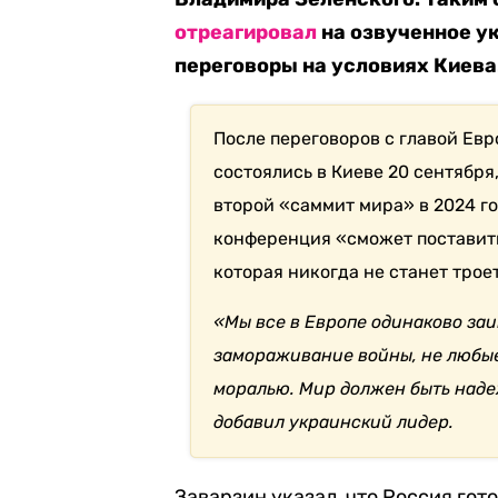
отреагировал
на озвученное у
переговоры на условиях Киева
После переговоров с главой Ев
состоялись в Киеве 20 сентября
второй «саммит мира» в 2024 го
конференция «сможет поставить 
которая никогда не станет трое
«Мы все в Европе одинаково заи
замораживание войны, не любы
моралью. Мир должен быть надеж
добавил украинский лидер.
Заварзин указал, что Россия гот