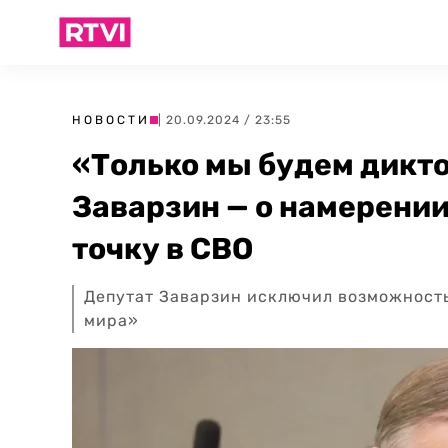
НОВОСТИ
| 20.09.2024 / 23:55
«Только мы будем дикто
Заварзин — о намерении
точку в СВО
Депутат Заварзин исключил возможност
мира»