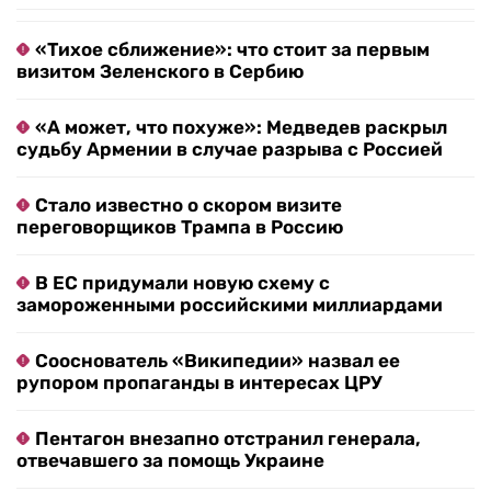
«Тихое сближение»: что стоит за первым
визитом Зеленского в Сербию
«А может, что похуже»: Медведев раскрыл
судьбу Армении в случае разрыва с Россией
Стало известно о скором визите
переговорщиков Трампа в Россию
В ЕС придумали новую схему с
замороженными российскими миллиардами
Сооснователь «Википедии» назвал ее
рупором пропаганды в интересах ЦРУ
Пентагон внезапно отстранил генерала,
отвечавшего за помощь Украине