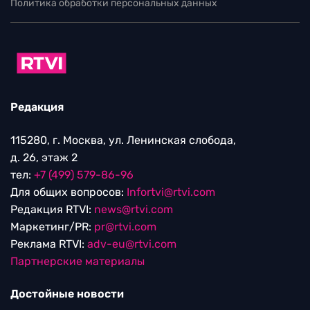
Политика обработки персональных данных
Редакция
115280, г. Москва, ул. Ленинская слобода,
д. 26, этаж 2
тел:
+7 (499) 579-86-96
Для общих вопросов:
Infortvi@rtvi.com
Редакция RTVI:
news@rtvi.com
Маркетинг/PR:
pr@rtvi.com
Реклама RTVI:
adv-eu@rtvi.com
Партнерские материалы
Достойные новости