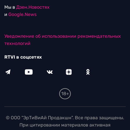
Мы в
Дзен.Новостях
и
Google.News
Уведомление об использовании рекомендательных
технологий
RTVI в соцсетях
18+
© ООО "ЭрТиВиАй Продакшн". Все права защищены.
При цитировании материалов активная