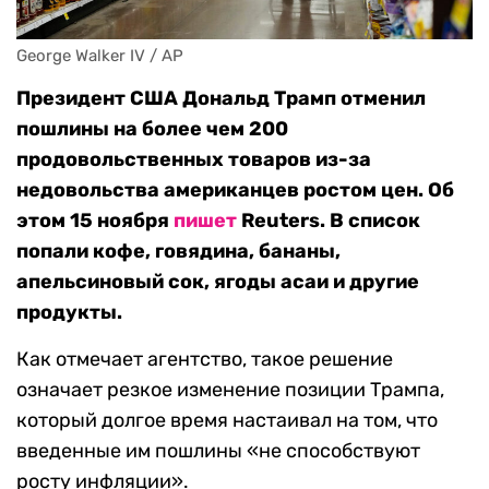
George Walker IV / AP
Президент США Дональд Трамп отменил
пошлины на более чем 200
продовольственных товаров из-за
недовольства американцев ростом цен. Об
этом 15 ноября
пишет
Reuters. В список
попали кофе, говядина, бананы,
апельсиновый сок, ягоды асаи и другие
продукты.
Как отмечает агентство, такое решение
означает резкое изменение позиции Трампа,
который долгое время настаивал на том, что
введенные им пошлины «не способствуют
росту инфляции».