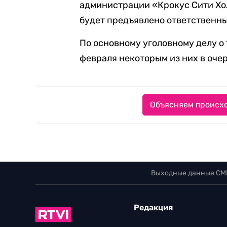
администрации «Крокус Сити Хо
будет предъявлено ответственны
По основному уголовному делу о
февраля некоторым из них в оче
Объясняем происхо
Выходные данные СМ
Редакция