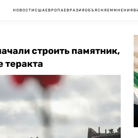
НОВОСТИ
США
ЕВРОПА
ЕВРАЗИЯ
ОБЪЯСНЯЕМ
МНЕНИЯ
В
начали строить памятник,
е теракта