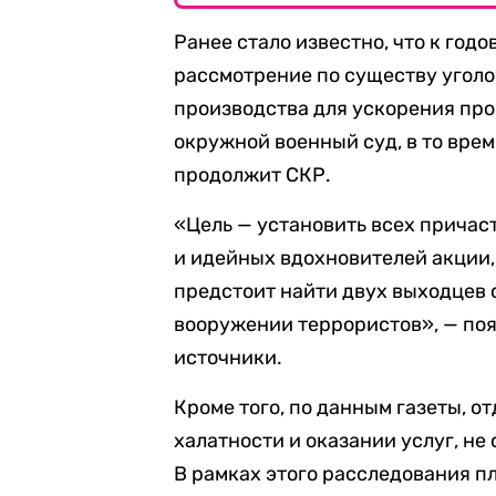
Ранее стало известно, что к год
рассмотрение по существу уголо
производства для ускорения про
окружной военный суд, в то вре
продолжит СКР.
«Цель — установить всех причас
и идейных вдохновителей акции,
предстоит найти двух выходцев 
вооружении террористов», — поя
источники.
Кроме того, по данным газеты, о
халатности и оказании услуг, н
В рамках этого расследования п