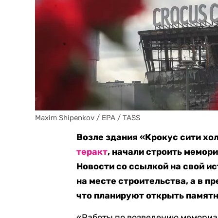
Maxim Shipenkov / EPA / TASS
Возле здания «Крокус сити хол
теракт
, начали строить мемор
Новости со ссылкой на свой и
на месте строительства, а в 
что планируют открыть памятн
«Работы по возведению мемориа