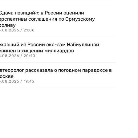
Сдача позиций»: в России оценили
ерспективы соглашения по Ормузскому
роливу
5.08.2026 / 21:00
ехавший из России экс-зам Набиуллиной
бвинен в хищении миллиардов
5.08.2026 / 20:40
етеоролог рассказала о погодном парадоксе в
оскве
.08.2026 / 19:45