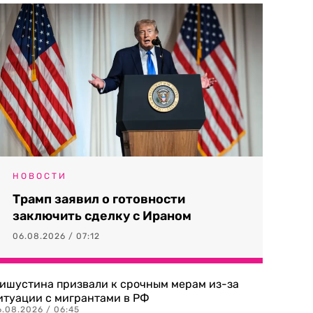
НОВОСТИ
Трамп заявил о готовности
заключить сделку с Ираном
06.08.2026 / 07:12
ишустина призвали к срочным мерам из-за
итуации с мигрантами в РФ
6.08.2026 / 06:45