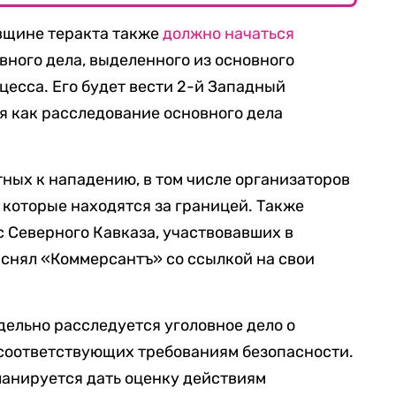
овщине теракта также
должно начаться
вного дела, выделенного из основного
цесса. Его будет вести 2-й Западный
мя как расследование основного дела
тных к нападению, в том числе организаторов
 которые находятся за границей. Также
с Северного Кавказа, участвовавших в
снял «Коммерсантъ» со ссылкой на свои
тдельно расследуется уголовное дело о
е соответствующих требованиям безопасности.
ланируется дать оценку действиям