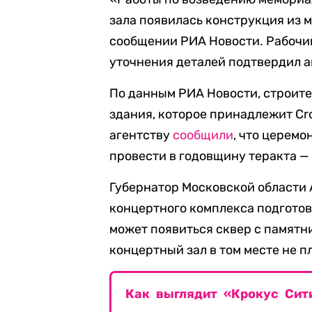
зала появилась конструкция из м
сообщении РИА Новости. Рабочий
уточнения деталей подтвердил аг
По данным РИА Новости, строит
здания, которое принадлежит Cr
агентству
сообщили
, что церем
провести в годовщину теракта — 
Губернатор Московской области
концертного комплекса подготов
может появиться сквер с памятн
концертный зал в том месте не п
Как выглядит «Крокус Сит