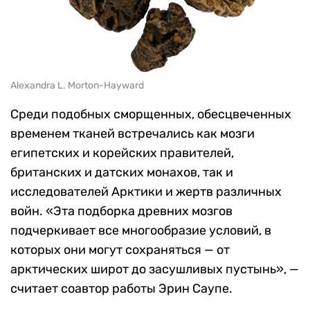
Alexandra L. Morton-Hayward
Среди подобных сморщенных, обесцвеченных
временем тканей встречались как мозги
египетских и корейских правителей,
британских и датских монахов, так и
исследователей Арктики и жертв различных
войн. «Эта подборка древних мозгов
подчеркивает все многообразие условий, в
которых они могут сохраняться — от
арктических широт до засушливых пустынь», —
считает соавтор работы Эрин Саупе.