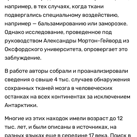
например, в тех случаях, когда ткани
подвергались специальному воздействию,
например — бальзамированию или заморозке.
Однако исследование, проведенное под
руководством Александры Мортон-Гейворд из
Оксфордского университета, опровергает это
заблуждение.
В работе авторы собрали и проанализировали
сведения о свыше 4 тыс. случаев обнаружения
сохранных тканей мозга в человеческих
останках на всех континентах за исключением
Антарктики.
Многие из этих находок имели возраст до 12
тыс. лет, и были описаны в источниках, на
разных языках еще в середине 17 века. Поиск в