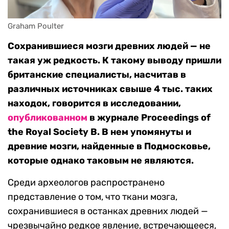
Graham Poulter
Сохранившиеся мозги древних людей — не
такая уж редкость. К такому выводу пришли
британские специалисты, насчитав в
различных источниках свыше 4 тыс. таких
находок, говорится в исследовании,
опубликованном
в журнале Proceedings of
the Royal Society B. В нем упомянуты и
древние мозги, найденные в Подмосковье,
которые однако таковым не являются.
Среди археологов распространено
представление о том, что ткани мозга,
сохранившиеся в останках древних людей —
чрезвычайно редкое явление, встречающееся,