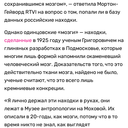
сохранившимся мозгом», — ответила Мортон-
Гейворд RTVI на вопрос о том, попали ли в базу
данных российские находки.
Однако одинцовские «мозги» — находки,
сделанные
в 1925 году ученым Григоровичем на
глиняных разработках в Подмосковье, которые
многим лишь формой напомнили окаменевший
человеческий мозг. Доказательств того, что это
действительно ткани мозга, найдено не было,
ученые считают, что это всего лишь
кремниевые конкреции.
«Я лично держал эти находки в руках, они
лежат в Музее антропологии на Моховой. Их
описали в 20-годы, как мозги, потому что в то
время никто не знал, как выглядят