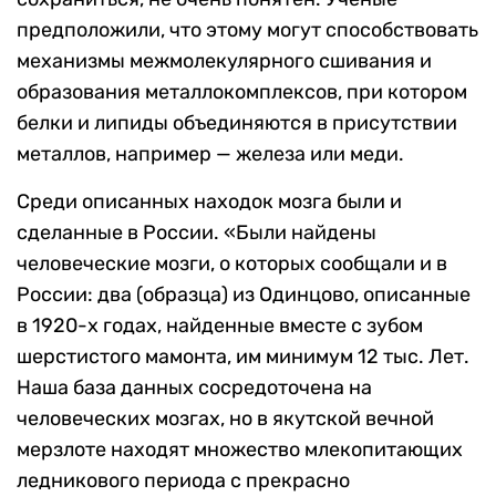
предположили, что этому могут способствовать
механизмы межмолекулярного сшивания и
образования металлокомплексов, при котором
белки и липиды объединяются в присутствии
металлов, например — железа или меди.
Среди описанных находок мозга были и
сделанные в России. «Были найдены
человеческие мозги, о которых сообщали и в
России: два (образца) из Одинцово, описанные
в 1920-х годах, найденные вместе с зубом
шерстистого мамонта, им минимум 12 тыс. Лет.
Наша база данных сосредоточена на
человеческих мозгах, но в якутской вечной
мерзлоте находят множество млекопитающих
ледникового периода с прекрасно