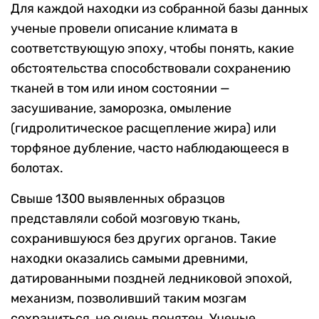
Для каждой находки из собранной базы данных
ученые провели описание климата в
соответствующую эпоху, чтобы понять, какие
обстоятельства способствовали сохранению
тканей в том или ином состоянии —
засушивание, заморозка, омыление
(гидролитическое расщепление жира) или
торфяное дубление, часто наблюдающееся в
болотах.
Свыше 1300 выявленных образцов
представляли собой мозговую ткань,
сохранившуюся без других органов. Такие
находки оказались самыми древними,
датированными поздней ледниковой эпохой,
механизм, позволивший таким мозгам
сохраниться, не очень понятен. Ученые