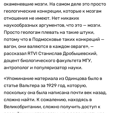
окаменевшие мозги. На самом деле это просто
геологические конкреции, которые к мозгам
отношения не имеют. Нет никаких
наукообразных аргументов, что это — мозги.
Просто геологам плевать на такие штуки,
потому что в Подмосковье таких конкреций —
вагон, они валяются в каждом овраге», —
рассказал RTVI Станислав Дробышевский,
доцент биологического факультета МГУ,
антрополог и популяризатор науки.
«Упоминание материала из Одинцова было в
статье Вальтера за 1929 год, которую,
поскольку она была написана почти век назад,
сложно найти. К сожалению, находясь в
Великобритании, сложно получить доступ к