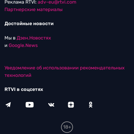
Реклама RTVI:
adv-eu@rtvi.com
Партнерские материалы
Достойные новости
Мы в
Дзен.Новостях
и
Google.News
Уведомление об использовании рекомендательных
технологий
RTVI в соцсетях
18+