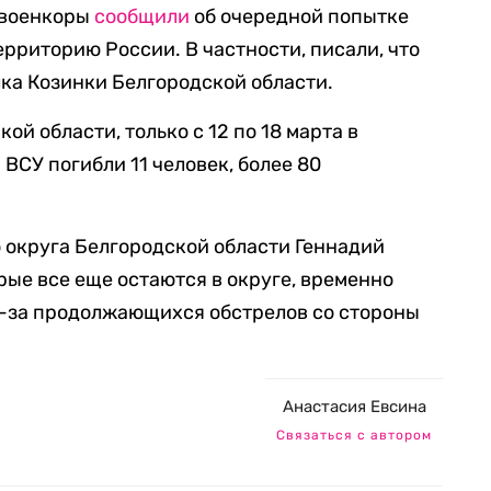
 военкоры
сообщили
об очередной попытке
рриторию России. В частности, писали, что
лка Козинки Белгородской области.
й области, только с 12 по 18 марта в
 ВСУ погибли 11 человек, более 80
о округа Белгородской области Геннадий
рые все еще остаются в округе, временно
з-за продолжающихся обстрелов со стороны
Анастасия Евсина
Связаться с автором