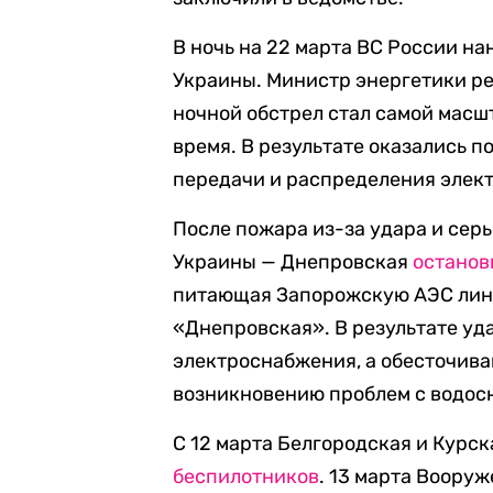
В ночь на 22 марта ВС России н
Украины. Министр энергетики р
ночной обстрел стал самой масш
время. В результате оказались 
передачи и распределения элект
После пожара из-за удара и се
Украины — Днепровская
останов
питающая Запорожскую АЭС лин
«Днепровская». В результате уд
электроснабжения, а обесточива
возникновению проблем с водос
С 12 марта Белгородская и Курс
беспилотников
. 13 марта Воору