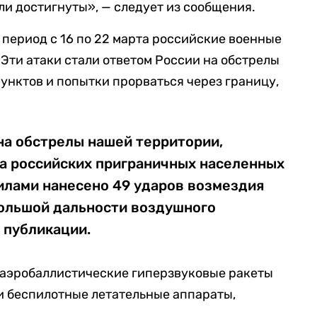
ли достигнуты», — следует из сообщения.
в период с 16 по 22 марта российские военные
 Эти атаки стали ответом России на обстрелы
нктов и попытки прорваться через границу,
 на обстрелы нашей территории,
та российских приграничных населенных
лами нанесено 49 ударов возмездия
ольшой дальности воздушного
в публикации.
аэробаллистические гиперзвуковые ракеты
и беспилотные летательные аппараты,