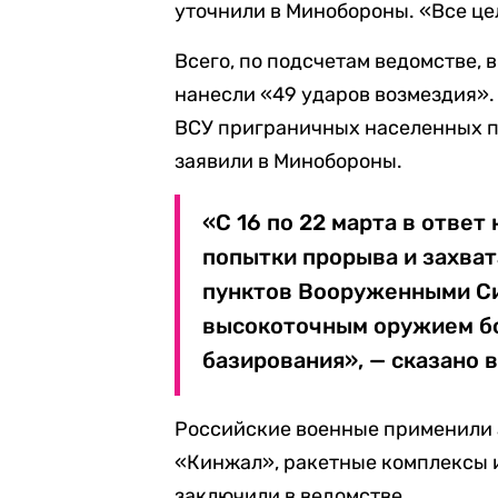
уточнили в Минобороны. «Все це
Всего, по подсчетам ведомстве, 
нанесли «49 ударов возмездия».
ВСУ приграничных населенных пу
заявили в Минобороны.
«С 16 по 22 марта в ответ
попытки прорыва и захва
пунктов Вооруженными Си
высокоточным оружием б
базирования», — сказано 
Российские военные применили 
«Кинжал», ракетные комплексы 
заключили в ведомстве.