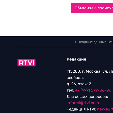
Объясняем происхо
Выходные данные СМ
Редакция
115280, г. Москва, ул. 
слобода,
д. 26, этаж 2
тел:
+7 (499) 579-86-96
Для общих вопросов:
Infortvi@rtvi.com
Редакция RTVI:
news@rt