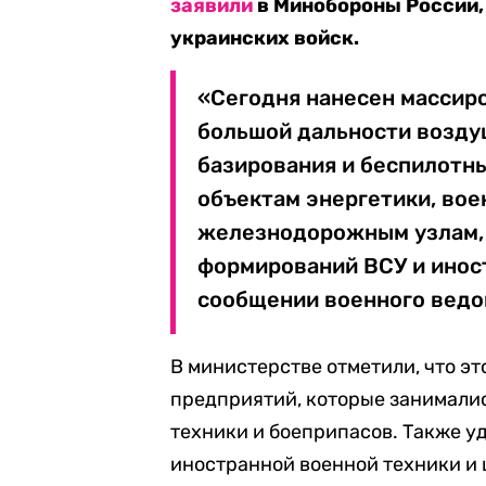
заявили
в Минобороны России,
украинских войск.
«Сегодня нанесен массир
большой дальности воздуш
базирования и беспилотн
объектам энергетики, во
железнодорожным узлам, 
формирований ВСУ и инос
сообщении военного ведо
В министерстве отметили, что э
предприятий, которые занимали
техники и боеприпасов. Также у
иностранной военной техники и 