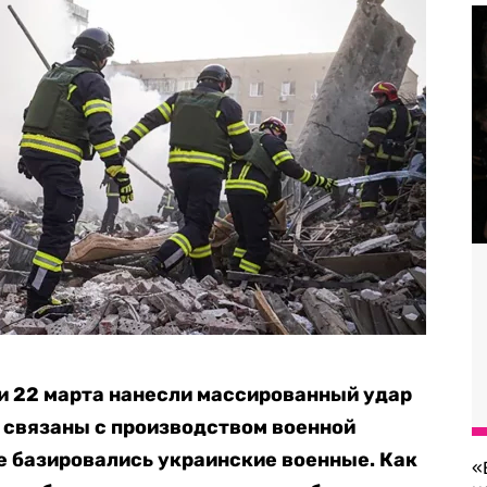
и 22 марта нанесли массированный удар
 связаны с производством военной
де базировались украинские военные. Как
«