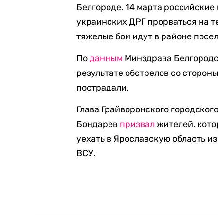
Белгороде. 14 марта российские
украинских ДРГ прорваться на те
тяжелые бои идут в районе посе
По
данным
Минздрава Белгородско
результате обстрелов со стороны
пострадали.
Глава Грайворонского городског
Бондарев
призвал
жителей, кото
уехать в Ярославскую область и
ВСУ.