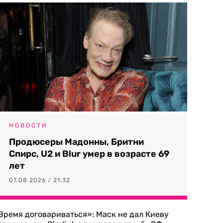
НОВОСТИ
Продюсеры Мадонны, Бритни
Спирс, U2 и Blur умер в возрасте 69
лет
07.08.2026 / 21:32
Время договариваться»: Маск не дал Киеву