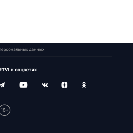
 персональных данных
RTVI в соцсетях
18+