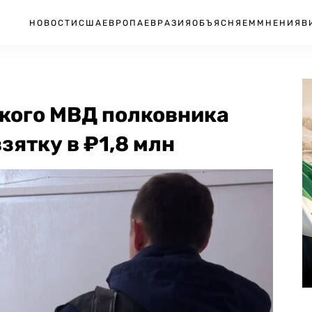
НОВОСТИ
США
ЕВРОПА
ЕВРАЗИЯ
ОБЪЯСНЯЕМ
МНЕНИЯ
В
ского МВД полковника
зятку в ₽1,8 млн