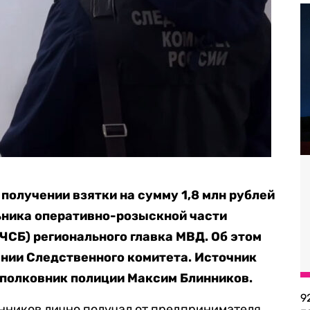
получении взятки на сумму 1,8 млн рублей
ника оперативно-розыскной части
ЧСБ) регионального главка МВД. Об этом
нии Следственного комитета. Источник
 полковник полиции Максим Блинников.
9
инников лично получал от предпринимателя