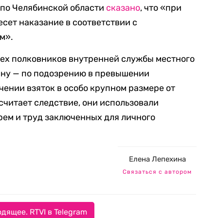
по Челябинской области
сказано
, что «при
есет наказание в соответствии с
м».
ех полковников внутренней службы местного
ну — по подозрению в превышении
ении взяток в особо крупном размере от
считает следствие, они использовали
ем и труд заключенных для личного
Елена Лепехина
Связаться с автором
дящее. RTVI в Telegram