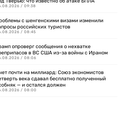
од Тверью: что известно об атаке БПЛА
6.08.2026 / 09:38
роблемы с шенгенскими визами изменили
апросы российских туристов
6.08.2026 / 08:45
рамп опроверг сообщения о нехватке
оеприпасов в ВС США из-за войны с Ираном
6.08.2026 / 08:06
чет почти на миллиард: Союз экономистов
етверть века сдавал бесплатно полученный
собняк — и остался должен
6.08.2026 / 08:00