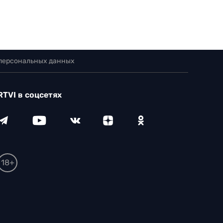
 персональных данных
RTVI в соцсетях
18+