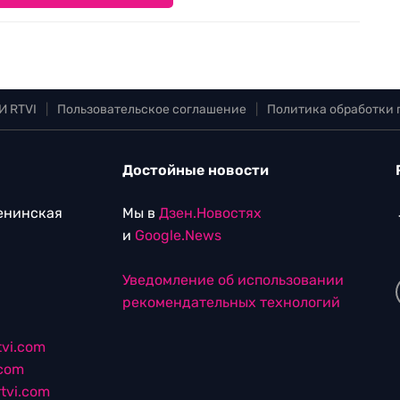
И RTVI
|
Пользовательское соглашение
|
Политика обработки
Достойные новости
Ленинская
Мы в
Дзен.Новостях
и
Google.News
Уведомление об использовании
рекомендательных технологий
vi.com
.com
tvi.com