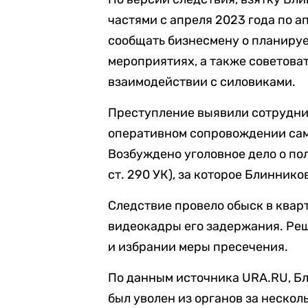
частями с апреля 2023 года по а
сообщать бизнесмену о планиру
мероприятиях, а также советова
взаимодействии с силовиками.
Преступление выявили сотрудни
оперативном сопровождении сам
Возбуждено уголовное дело о пол
ст. 290 УК), за которое Блиннико
Следствие провело обыск в квар
видеокадры его задержания. Ре
и избрании меры пресечения.
По данным источника URA.RU, Бл
был уволен из органов за несколь