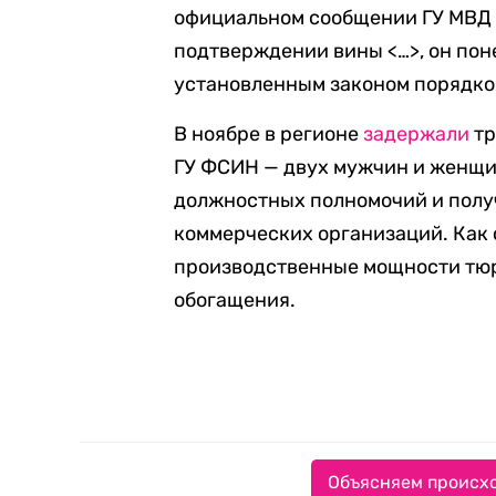
официальном сообщении ГУ МВД 
подтверждении вины <…>, он пон
установленным законом порядко
В ноябре в регионе
задержали
тр
ГУ ФСИН — двух мужчин и женщи
должностных полномочий и получ
коммерческих организаций. Как 
производственные мощности тюр
обогащения.
Объясняем происхо