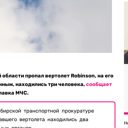
области пропал вертолет Robinson, на его
нным, находились три человека,
сообщает
лавка МЧС.
бирской транспортной прокуратуре
павшего вертолета находились два
Н