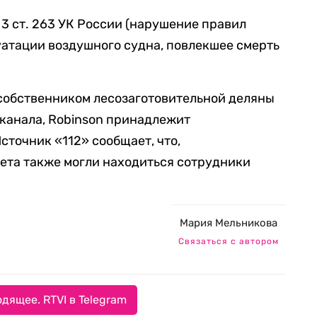
. 3 ст. 263 УК России (нарушение правил
атации воздушного судна, повлекшее смерть
т собственником лесозаготовительной деляны
канала, Robinson принадлежит
сточник «112» сообщает, что,
лета также могли находиться сотрудники
Мария Мельникова
Связаться с автором
дящее. RTVI в Telegram