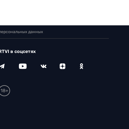
 персональных данных
RTVI в соцсетях
18+