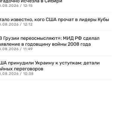
агадочно исчезла в Сибири
.08.2026 / 12:15
тало известно, кого США прочат в лидеры Кубы
.08.2026 / 12:12
В Грузии переосмысляют»: МИД РФ сделал
аявление в годовщину войны 2008 года
.08.2026 / 11:49
ША принудили Украину к уступкам: детали
айных переговоров
8.08.2026 / 10:38