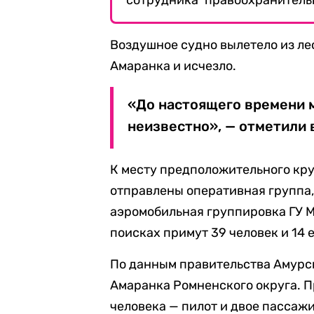
сотрудника правоохранитель
Воздушное судно вылетело из ле
Амаранка и исчезло.
«До настоящего времени 
неизвестно», — отметили 
К месту предположительного кр
отправлены оперативная группа,
аэромобильная группировка ГУ М
поисках примут 39 человек и 14 
По данным правительства Амурско
Амаранка Ромненского округа. П
человека — пилот и двое пассаж