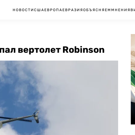
НОВОСТИ
США
ЕВРОПА
ЕВРАЗИЯ
ОБЪЯСНЯЕМ
МНЕНИЯ
В
пал вертолет Robinson