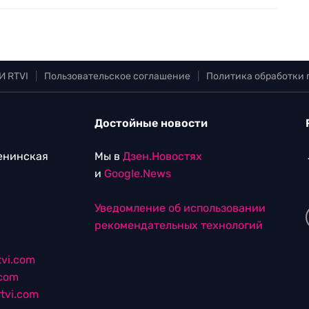
И RTVI
|
Пользовательское соглашение
|
Политика обработки
Достойные новости
Ленинская
Мы в
Дзен.Новостях
и
Google.News
Уведомление об использовании
рекомендательных технологий
vi.com
.com
tvi.com