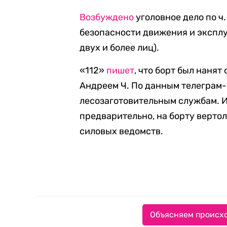
Возбуждено
уголовное дело по ч
безопасности движения и эксплу
двух и более лиц).
«112»
пишет
, что борт был наня
Андреем Ч. По данным телеграм-
лесозаготовительным службам. И
предварительно, на борту верто
силовых ведомств.
Объясняем происхо