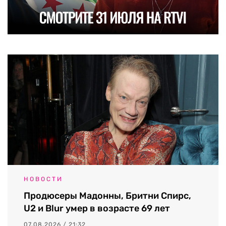
НОВОСТИ
Продюсеры Мадонны, Бритни Спирс,
U2 и Blur умер в возрасте 69 лет
07.08.2026 / 21:32