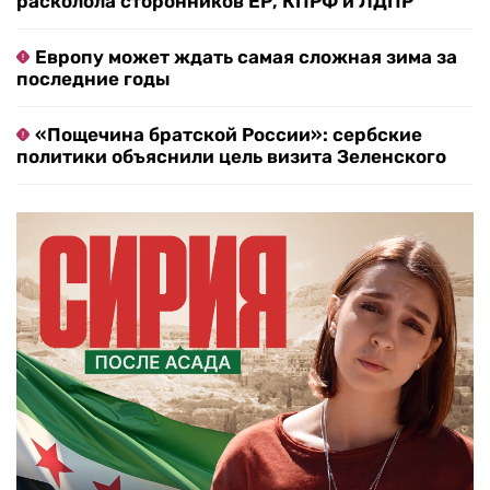
расколола сторонников ЕР, КПРФ и ЛДПР
Европу может ждать самая сложная зима за
последние годы
«Пощечина братской России»: сербские
политики объяснили цель визита Зеленского