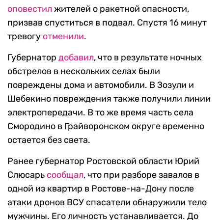
оповестил
жителей о ракетной опасности,
призвав спуститься в подвал. Спустя 16 минут
тревогу
отменили
.
Губернатор
добавил
, что в результате ночных
обстрелов в нескольких селах были
повреждены дома и автомобили. В Зозули и
Шебекино повреждения также получили линии
электропередачи. В то же время часть села
Смородино в Грайворонском округе временно
остается без света.
Ранее губернатор Ростовской области Юрий
Слюсарь
сообщал
, что при разборе завалов в
одной из квартир в Ростове-на-Дону после
атаки дронов ВСУ спасатели обнаружили тело
мужчины. Его личность устанавливается. До