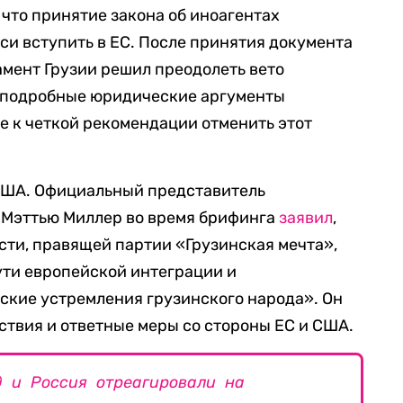
 что принятие закона об иноагентах
и вступить в ЕС. После принятия документа
амент Грузии решил преодолеть вето
 подробные юридические аргументы
 к четкой рекомендации отменить этот
США. Официальный представитель
 Мэттью Миллер во время брифинга
заявил
,
ости, правящей партии «Грузинская мечта»,
ути европейской интеграции и
ские устремления грузинского народа». Он
ствия и ответные меры со стороны ЕС и США.
д и Россия отреагировали на