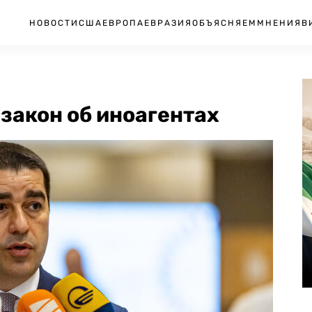
НОВОСТИ
США
ЕВРОПА
ЕВРАЗИЯ
ОБЪЯСНЯЕМ
МНЕНИЯ
В
 закон об иноагентах