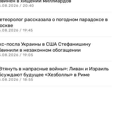
бвинен в хищении миллиардов
5.08.2026 / 20:40
етеоролог рассказала о погодном парадоксе в
оскве
.08.2026 / 19:45
кс-посла Украины в США Стефанишину
бвинили в незаконном обогащении
.08.2026 / 19:05
Втянуть в напрасные войны»: Ливан и Израиль
бсуждают будущее «Хезболлы» в Риме
.08.2026 / 18:55