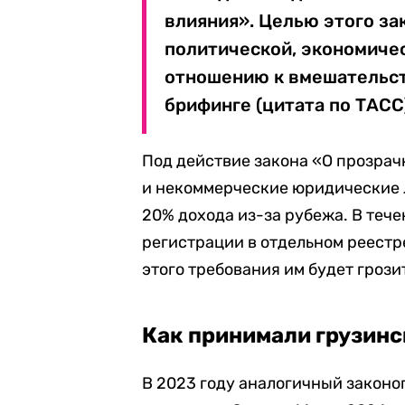
влияния». Целью этого за
политической, экономичес
отношению к вмешательст
брифинге (цитата по ТАСС
Под действие закона «О прозра
и некоммерческие юридические л
20% дохода из-за рубежа. В теч
регистрации в отдельном реестр
этого требования им будет грозит
Как принимали грузинс
В 2023 году аналогичный закон