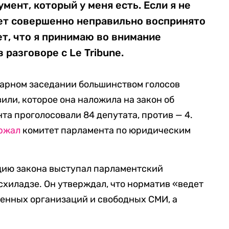
мент, который у меня есть. Если я не
дет совершенно неправильно воспринято
т, что я принимаю во внимание
 разговоре с Le Tribune.
нарном заседании большинством голосов
или, которое она наложила на закон об
та проголосовали 84 депутата, против — 4.
ржал
комитет парламента по юридическим
цию закона выступал парламентский
схиладзе. Он утверждал, что норматив «ведет
енных организаций и свободных СМИ, а