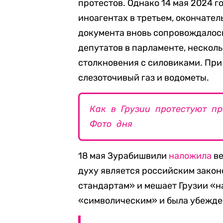
протестов. Однако 14 мая 2024 г
иноагентах в третьем, окончател
документа вновь сопровождалос
депутатов в парламенте, нескол
столкновения с силовиками. Пр
слезоточивый газ и водометы.
Как в Грузии протестуют пр
Фото дня
18 мая Зурабишвили
наложила
ве
духу является российским зако
стандартам» и мешает Грузии «н
«символическим» и была убежден