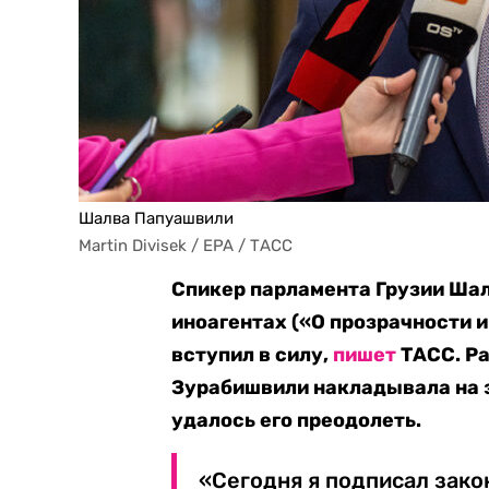
Шалва Папуашвили
Martin Divisek / EPA / ТАСС
Спикер парламента Грузии
Шал
иноагентах («О прозрачности 
вступил в силу,
пишет
ТАСС. Ра
Зурабишвили накладывала на э
удалось его преодолеть.
«Сегодня я подписал зако