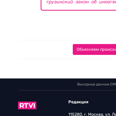
грузинский закон об иноаге
Объясняем происхо
Выходные данные СМ
Редакция
115280, г. Москва, ул. 