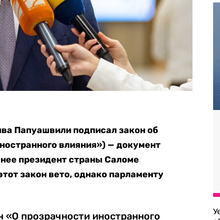
ва Папуашвили
подписал закон об
иностранного влияния») — документ
нее президент страны Саломе
тот закон вето, однако парламенту
У
н «О прозрачности иностранного