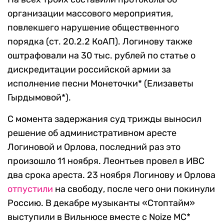
организации массового мероприятия,
повлекшего нарушение общественного
порядка (ст. 20.2.2 КоАП). Логинову также
оштрафовали на 30 тыс. рублей по статье о
дискредитации российской армии за
исполнение песни Монеточки* (Елизаветы
Гырдымовой*).
С момента задержания суд трижды выносил
решение об административном аресте
Логиновой и Орлова, последний раз это
произошло 11 ноября. Леонтьев провел в ИВС
два срока ареста. 23 ноября Логинову и Орлова
отпустили
на свободу, после чего они покинули
Россию. В декабре музыканты «Стоптайм»
выступили в Вильнюсе вместе с Noize MC*