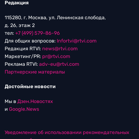
Редакция
115280, г. Москва, ул. Ленинская слобода,
д. 26, этаж 2
тел:
+7 (499) 579-86-96
Для общих вопросов:
Infortvi@rtvi.com
Редакция RTVI:
news@rtvi.com
Маркетинг/PR:
pr@rtvi.com
Реклама RTVI:
adv-eu@rtvi.com
Партнерские материалы
Достойные новости
Мы в
Дзен.Новостях
и
Google.News
Уведомление об использовании рекомендательных