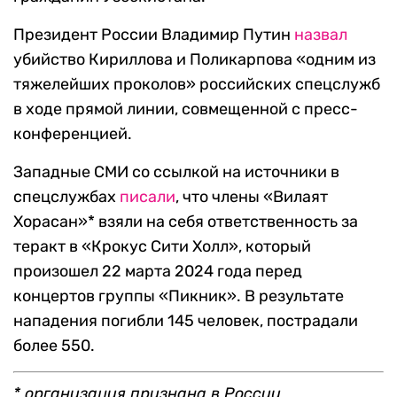
Президент России Владимир Путин
назвал
убийство Кириллова и Поликарпова «одним из
тяжелейших проколов» российских спецслужб
в ходе прямой линии, совмещенной с пресс-
конференцией.
Западные СМИ со ссылкой на источники в
спецслужбах
писали
, что члены «Вилаят
Хорасан»* взяли на себя ответственность за
теракт в «Крокус Сити Холл», который
произошел 22 марта 2024 года перед
концертов группы «Пикник». В результате
нападения погибли 145 человек, пострадали
более 550.
* организация признана в России