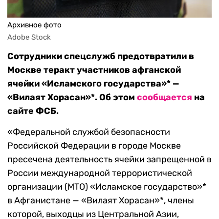
Архивное фото
Adobe Stock
Сотрудники спецслужб предотвратили в
Москве теракт участников афганской
ячейки «Исламского государства»* —
«Вилаят Хорасан»*. Об этом
сообщается
на
сайте ФСБ.
«Федеральной службой безопасности
Российской Федерации в городе Москве
пресечена деятельность ячейки запрещенной в
России международной террористической
организации (МТО) «Исламское государство»*
в Афганистане — «Вилаят Хорасан»*, члены
которой, выходцы из Центральной Азии,