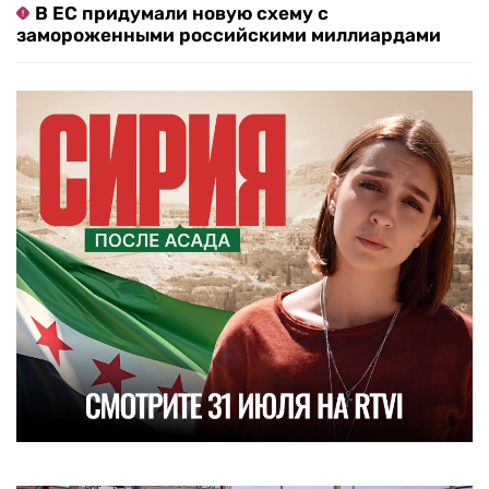
В ЕС придумали новую схему с
замороженными российскими миллиардами