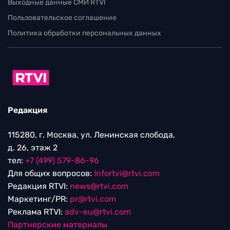
Выходные данные СМИ RTVI
Пользовательское соглашение
Политика обработки персональных данных
Редакция
115280, г. Москва, ул. Ленинская слобода,
д. 26, этаж 2
тел:
+7 (499) 579-86-96
Для общих вопросов:
Infortvi@rtvi.com
Редакция RTVI:
news@rtvi.com
Маркетинг/PR:
pr@rtvi.com
Реклама RTVI:
adv-eu@rtvi.com
Партнерские материалы