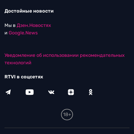
Достойные новости
Мы в
Дзен.Новостях
и
Google.News
Уведомление об использовании рекомендательных
технологий
RTVI в соцсетях
18+