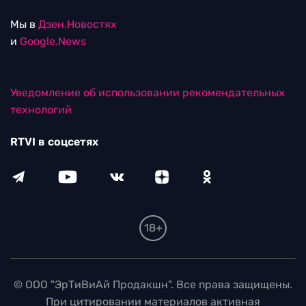
Мы в
Дзен.Новостях
и
Google.News
Уведомление об использовании рекомендательных
технологий
RTVI в соцсетях
18+
© ООО "ЭрТиВиАй Продакшн". Все права защищены.
При цитировании материалов активная