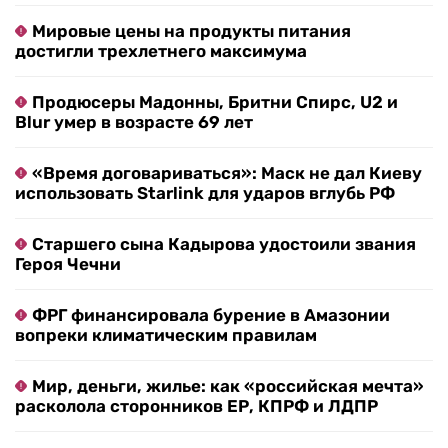
Мировые цены на продукты питания
достигли трехлетнего максимума
Продюсеры Мадонны, Бритни Спирс, U2 и
Blur умер в возрасте 69 лет
«Время договариваться»: Маск не дал Киеву
использовать Starlink для ударов вглубь РФ
Старшего сына Кадырова удостоили звания
Героя Чечни
ФРГ финансировала бурение в Амазонии
вопреки климатическим правилам
Мир, деньги, жилье: как «российская мечта»
расколола сторонников ЕР, КПРФ и ЛДПР