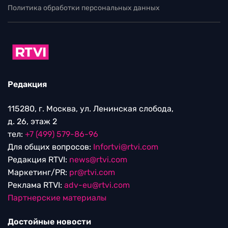
Политика обработки персональных данных
Редакция
115280, г. Москва, ул. Ленинская слобода,
д. 26, этаж 2
тел:
+7 (499) 579-86-96
Для общих вопросов:
Infortvi@rtvi.com
Редакция RTVI:
news@rtvi.com
Маркетинг/PR:
pr@rtvi.com
Реклама RTVI:
adv-eu@rtvi.com
Партнерские материалы
Достойные новости