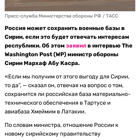
Пресс-служба Министерства обороны РФ / ТАСС
Россия может сохранить военные базы в
Сирии, если это будет отвечать интересам
республики. Об этом
заявил
в интервью The
Washington Post (WP) министр обороны
Сирии Мархаф Абу Касра.
«Если мы получим от этого выгоду для Сирии,
то да”, — сказал он, отвечая на вопрос о том,
сохранится ли российская база материально-
технического обеспечения в Тартусе и
авиабаза Хмеймим в Латакии.
По словам министра, отношение России к
новому сирийскому правительству