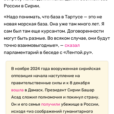
России в Сирии.
«Надо понимать, что база в Тартусе — это не
новая морская база. Она уже там много лет. Я
сам был там еще курсантом. Договоренности
могут быть разные. Во всяком случае, они будут
точно взаимовыгодные», —
сказал
парламентарий в беседе с «Лентой.ру».
В ноябре 2024 года вооруженная сирийская
оппозиция начала наступление на
правительственные силы и к 8 декабря
вошла
в Дамаск. Президент Сирии Башар
Асад сложил полномочия и покинул страну.
Он и его семья
получили
убежище в России,
исходя «из соображений гуманитарного