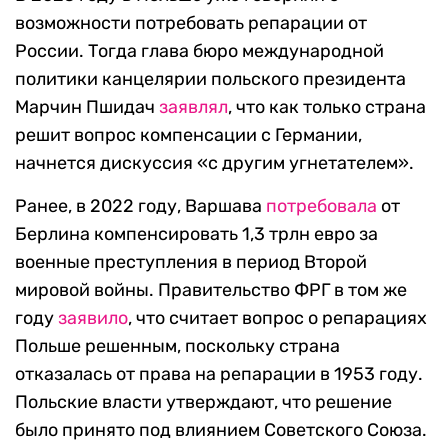
возможности потребовать репарации от
России. Тогда глава бюро международной
политики канцелярии польского президента
Марчин Пшидач
заявлял
, что как только страна
решит вопрос компенсации с Германии,
начнется дискуссия «с другим угнетателем».
Ранее, в 2022 году, Варшава
потребовала
от
Берлина компенсировать 1,3 трлн евро за
военные преступления в период Второй
мировой войны. Правительство ФРГ в том же
году
заявило
, что считает вопрос о репарациях
Польше решенным, поскольку страна
отказалась от права на репарации в 1953 году.
Польские власти утверждают, что решение
было принято под влиянием Советского Союза.