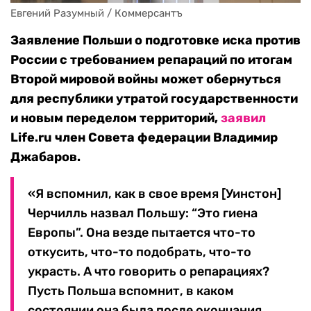
Евгений Разумный / Коммерсантъ
Заявление Польши о подготовке иска против
России с требованием репараций по итогам
Второй мировой войны может обернуться
для республики утратой государственности
и новым переделом территорий,
заявил
Life.ru член Совета федерации Владимир
Джабаров.
«Я вспомнил, как в свое время [Уинстон]
Черчилль назвал Польшу: “Это гиена
Европы”. Она везде пытается что-то
откусить, что-то подобрать, что-то
украсть. А что говорить о репарациях?
Пусть Польша вспомнит, в каком
состоянии она была после окончания