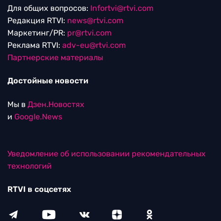
Для общих вопросов:
Infortvi@rtvi.com
Редакция RTVI:
news@rtvi.com
Маркетинг/PR:
pr@rtvi.com
Реклама RTVI:
adv-eu@rtvi.com
Партнерские материалы
Достойные новости
Мы в
Дзен.Новостях
и
Google.News
Уведомление об использовании рекомендательных
технологий
RTVI в соцсетях