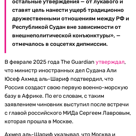
остальные утверждения — от лукавого и
ставят цель нанести ущерб традиционно
дружественными отношениям между РФ и
Республикой Судан вне зависимости от
внешнеполитической конъюнктуры», —
отмечалось в соцсетях дипмиссии.
В феврале 2025 года The Guardian
утверждал
,
что министр иностранных дел Судана Али
Юсеф Ахмед аль-Шариф подтвердил, что
Россия создаст свою первую военно-морскую
базу в Африке. По его словам, с таким
заявлением чиновник выступил после встречи
с главой российского МИДа Сергеем Лавровым,
которая прошла в Москве.
Ахмед аль-Шариф указывал, что Москва и