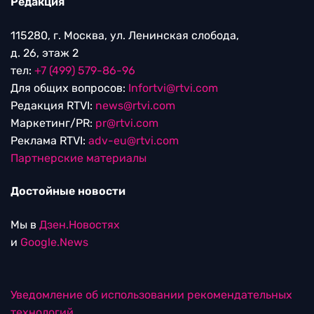
Редакция
115280, г. Москва, ул. Ленинская слобода,
д. 26, этаж 2
тел:
+7 (499) 579-86-96
Для общих вопросов:
Infortvi@rtvi.com
Редакция RTVI:
news@rtvi.com
Маркетинг/PR:
pr@rtvi.com
Реклама RTVI:
adv-eu@rtvi.com
Партнерские материалы
Достойные новости
Мы в
Дзен.Новостях
и
Google.News
Уведомление об использовании рекомендательных
технологий