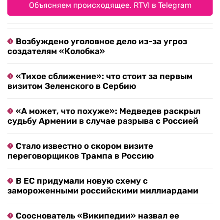
Объясняем происходящее. RTVI в Telegram
Возбуждено уголовное дело из-за угроз
создателям «Колобка»
«Тихое сближение»: что стоит за первым
визитом Зеленского в Сербию
«А может, что похуже»: Медведев раскрыл
судьбу Армении в случае разрыва с Россией
Стало известно о скором визите
переговорщиков Трампа в Россию
В ЕС придумали новую схему с
замороженными российскими миллиардами
Сооснователь «Википедии» назвал ее