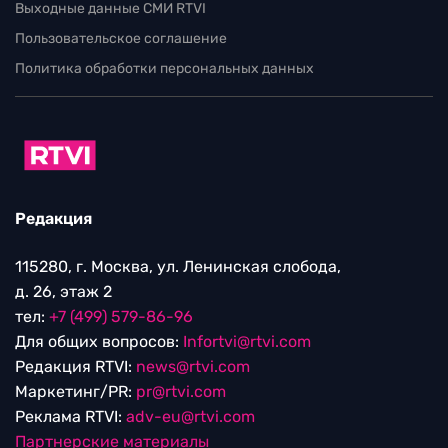
Выходные данные СМИ RTVI
Пользовательское соглашение
Политика обработки персональных данных
Редакция
115280, г. Москва, ул. Ленинская слобода,
д. 26, этаж 2
тел:
+7 (499) 579-86-96
Для общих вопросов:
Infortvi@rtvi.com
Редакция RTVI:
news@rtvi.com
Маркетинг/PR:
pr@rtvi.com
Реклама RTVI:
adv-eu@rtvi.com
Партнерские материалы