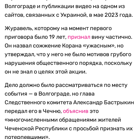
Волгограде и публикации видео на одном из
сайтов, связанных с Украиной, в мае 2023 года.
Журавель, которому на момент первого
приговора было 19 лет,
признал
вину частично.
Он назвал сожжение Корана «ужасным», но
утверждал, что у него не было мотивов грубого
нарушения общественного порядка, поскольку
он не знал о целях этой акции.
Дело должно было рассматриваться по месту
события — в Волгограде, но глава
Следственного комитета Александр Бастрыкин
передал его в Чечню,
объяснив
это
«многочисленными обращениями жителей
Чеченской Республики с просьбой признать их
потерпевшими».