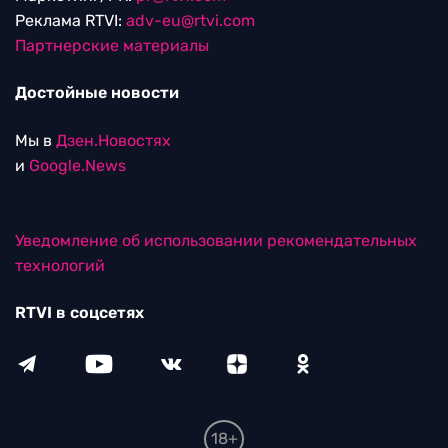
Реклама RTVI:
adv-eu@rtvi.com
Партнерские материалы
Достойные новости
Мы в
Дзен.Новостях
и
Google.News
Уведомление об использовании рекомендательных
технологий
RTVI в соцсетях
18+