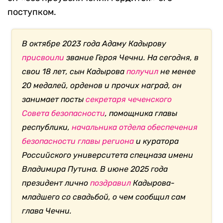
поступком.
В октябре 2023 года Адаму Кадырову
присвоили
звание Героя Чечни. На сегодня, в
свои 18 лет, сын Кадырова
получил
не менее
20 медалей, орденов и прочих наград, он
занимает посты
секретаря чеченского
Совета безопасности
, помощника главы
республики,
начальника отдела обеспечения
безопасности главы региона
и куратора
Российского университета спецназа имени
Владимира Путина. В июне 2025 года
президент лично
поздравил
Кадырова-
младшего со свадьбой, о чем сообщил сам
глава Чечни.