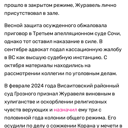
прошло в закрытом режиме, Журавель лично
присутствовал в зале.
Весной защита осужденного обжаловала
приговор в Третьем апелляционном суде Сочи,
однако тот оставил наказание в силе. В
сентябре адвокат подал кассационную жалобу
в ВС как высшую судебную инстанцию. С
октября материалы находились на
рассмотрении коллегии по уголовным делам.
В феврале 2024 года Висаитовский районный
суд Грозного признал Журавеля виновным в
хулиганстве и оскорблении религиозных
чувств верующих и
назначил
ему три с
половиной года колонии общего режима. Его
осудили по делу о сожжении Корана у мечети в