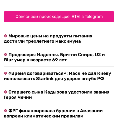
Объясняем происходящее. RTVI в Telegram
Мировые цены на продукты питания
достигли трехлетнего максимума
Продюсеры Мадонны, Бритни Спирс, U2 и
Blur умер в возрасте 69 лет
«Время договариваться»: Маск не дал Киеву
использовать Starlink для ударов вглубь РФ
Старшего сына Кадырова удостоили звания
Героя Чечни
ФРГ финансировала бурение в Амазонии
вопреки климатическим правилам