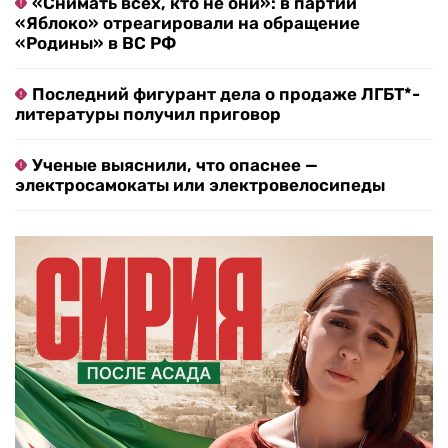
«Снимать всех, кто не они»: в партии
«Яблоко» отреагировали на обращение
«Родины» в ВС РФ
Последний фигурант дела о продаже ЛГБТ*-
литературы получил приговор
Ученые выяснили, что опаснее —
электросамокаты или электровелосипеды