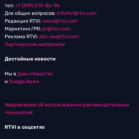
тел:
+7 (499) 579-86-96
Для общих вопросов:
Infortvi@rtvi.com
Редакция RTVI:
news@rtvi.com
Маркетинг/PR:
pr@rtvi.com
Реклама RTVI:
adv-eu@rtvi.com
Партнерские материалы
Достойные новости
Мы в
Дзен.Новостях
и
Google.News
Уведомление об использовании рекомендательных
технологий
RTVI в соцсетях