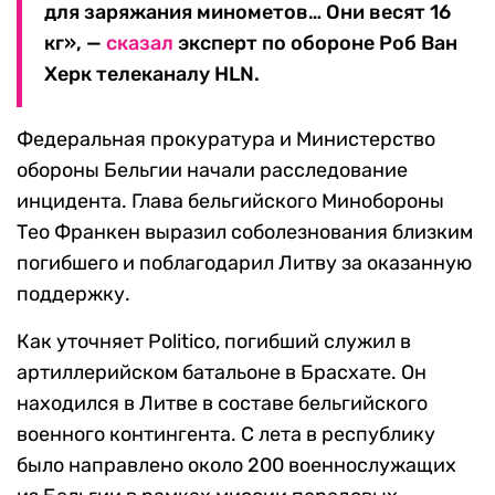
для заряжания минометов… Они весят 16
кг», —
сказал
эксперт по обороне Роб Ван
Херк телеканалу HLN.
Федеральная прокуратура и Министерство
обороны Бельгии начали расследование
инцидента. Глава бельгийского Минобороны
Тео Франкен выразил соболезнования близким
погибшего и поблагодарил Литву за оказанную
поддержку.
Как уточняет Politico, погибший служил в
артиллерийском батальоне в Брасхате. Он
находился в Литве в составе бельгийского
военного контингента. С лета в республику
было направлено около 200 военнослужащих