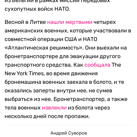
из Бельгии в рамках миссии передовых
сухопутных войск НАТО.
Весной в Литве
нашли
мертвыми
четырех
американских военных, которые участвовали в
совместной операции США и НАТО
«Атлантическая решимость». Они выехали на
бронетранспортере для эвакуации другого
транспортного средства. Как
сообщала
The
New York Times, во время движения
бронемашина военных заехала в болото, и те
оказались заперты внутри нее, не сумев
выбраться из нее. Бронетранспортер, а также
тела военных
извлекли
из болота через
несколько дней после пропажи.
Андрей Суворов