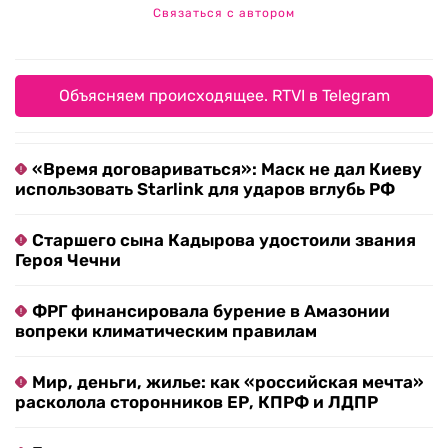
Связаться с автором
Объясняем происходящее. RTVI в Telegram
«Время договариваться»: Маск не дал Киеву
использовать Starlink для ударов вглубь РФ
Старшего сына Кадырова удостоили звания
Героя Чечни
ФРГ финансировала бурение в Амазонии
вопреки климатическим правилам
Мир, деньги, жилье: как «российская мечта»
расколола сторонников ЕР, КПРФ и ЛДПР