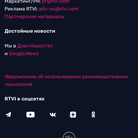
Маркетинг/PR:
pr@rtvi.com
Реклама RTVI:
adv-eu@rtvi.com
Партнерские материалы
Достойные новости
Мы в
Дзен.Новостях
и
Google.News
Уведомление об использовании рекомендательных
технологий
RTVI в соцсетях
18+