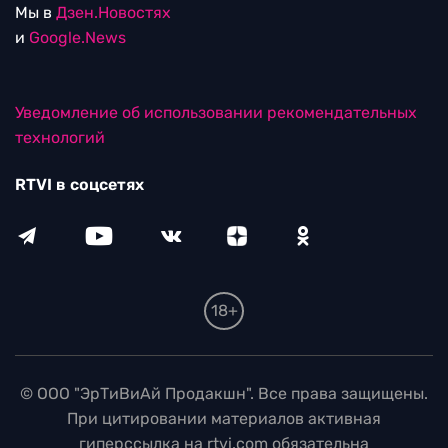
Мы в
Дзен.Новостях
и
Google.News
Уведомление об использовании рекомендательных
технологий
RTVI в соцсетях
18+
© ООО "ЭрТиВиАй Продакшн". Все права защищены.
При цитировании материалов активная
гиперссылка на rtvi.com обязательна