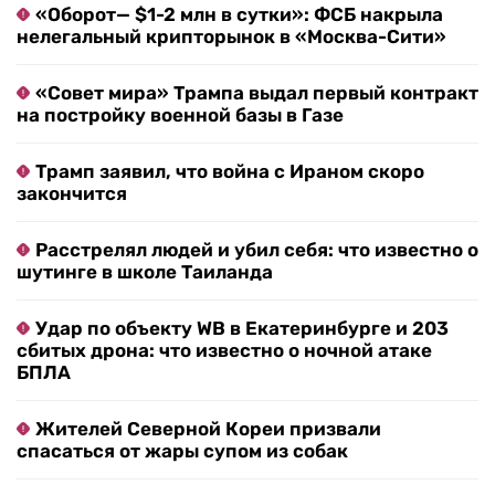
«Оборот— $1-2 млн в сутки»: ФСБ накрыла
нелегальный крипторынок в «Москва-Сити»
«Совет мира» Трампа выдал первый контракт
на постройку военной базы в Газе
Трамп заявил, что война с Ираном скоро
закончится
Расстрелял людей и убил себя: что известно о
шутинге в школе Таиланда
Удар по объекту WB в Екатеринбурге и 203
сбитых дрона: что известно о ночной атаке
БПЛА
Жителей Северной Кореи призвали
спасаться от жары супом из собак