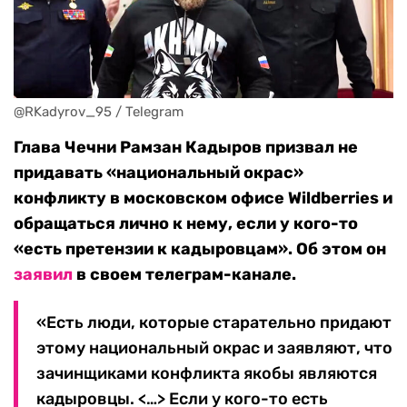
@RKadyrov_95 / Telegram
Глава Чечни Рамзан Кадыров призвал не
придавать «национальный окрас»
конфликту в московском офисе Wildberries и
обращаться лично к нему, если у кого-то
«есть претензии к кадыровцам». Об этом он
заявил
в своем телеграм-канале.
«Есть люди, которые старательно придают
этому национальный окрас и заявляют, что
зачинщиками конфликта якобы являются
кадыровцы. <…> Если у кого-то есть