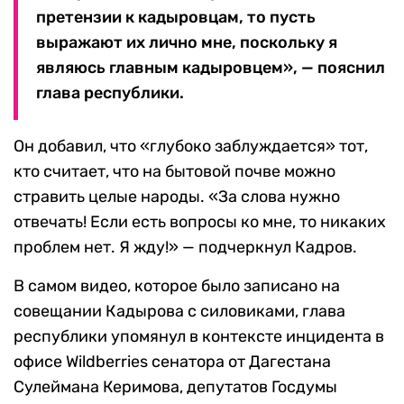
претензии к кадыровцам, то пусть
выражают их лично мне, поскольку я
являюсь главным кадыровцем», — пояснил
глава республики.
Он добавил, что «глубоко заблуждается» тот,
кто считает, что на бытовой почве можно
стравить целые народы. «За слова нужно
отвечать! Если есть вопросы ко мне, то никаких
проблем нет. Я жду!» — подчеркнул Кадров.
В самом видео, которое было записано на
совещании Кадырова с силовиками, глава
республики упомянул в контексте инцидента в
офисе Wildberries сенатора от Дагестана
Сулеймана Керимова, депутатов Госдумы