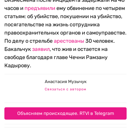
Бизнесмена после инцидента задержали на 48
часов и
предъявили
ему обвинение по четырем
статьям: об убийстве, покушении на убийство,
посягательстве на жизнь сотрудника
правоохранительных органов и самоуправстве.
По делу о стрельбе
арестованы
30 человек.
Бакальчук
заявил
, что жив и остается на
свободе благодаря главе Чечни Рамзану
Кадырову.
Анастасия Музычук
Связаться с автором
Объясняем происходящее. RTVI в Telegram