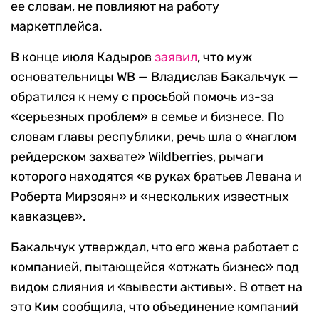
ее словам, не повлияют на работу
маркетплейса.
В конце июля Кадыров
заявил
, что муж
основательницы WB — Владислав Бакальчук —
обратился к нему с просьбой помочь из-за
«серьезных проблем» в семье и бизнесе. По
словам главы республики, речь шла о «наглом
рейдерском захвате» Wildberries, рычаги
которого находятся «в руках братьев Левана и
Роберта Мирзоян» и «нескольких известных
кавказцев».
Бакальчук утверждал, что его жена работает с
компанией, пытающейся «отжать бизнес» под
видом слияния и «вывести активы». В ответ на
это Ким сообщила, что объединение компаний