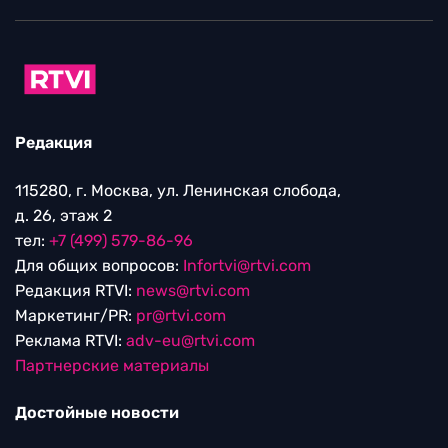
Редакция
115280, г. Москва, ул. Ленинская слобода,
д. 26, этаж 2
тел:
+7 (499) 579-86-96
Для общих вопросов:
Infortvi@rtvi.com
Редакция RTVI:
news@rtvi.com
Маркетинг/PR:
pr@rtvi.com
Реклама RTVI:
adv-eu@rtvi.com
Партнерские материалы
Достойные новости