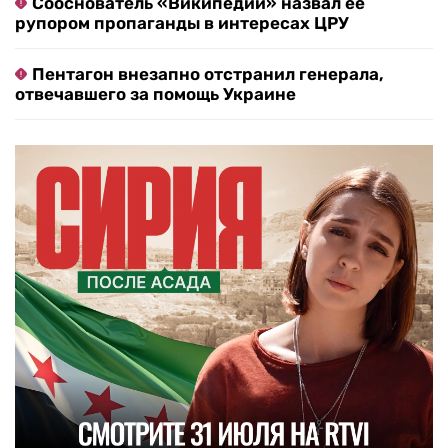
Сооснователь «Википедии» назвал ее
рупором пропаганды в интересах ЦРУ
Пентагон внезапно отстранил генерала,
отвечавшего за помощь Украине