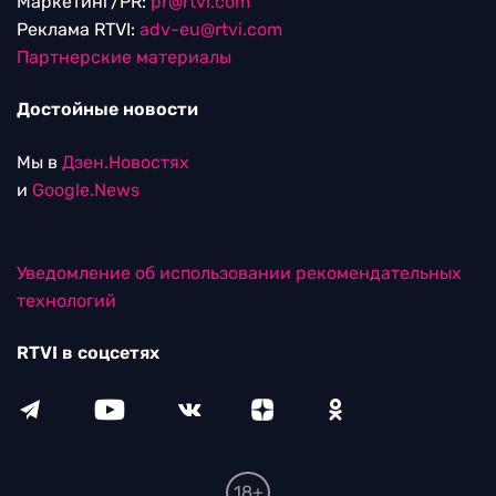
Маркетинг/PR:
pr@rtvi.com
Реклама RTVI:
adv-eu@rtvi.com
Партнерские материалы
Достойные новости
Мы в
Дзен.Новостях
и
Google.News
Уведомление об использовании рекомендательных
технологий
RTVI в соцсетях
18+