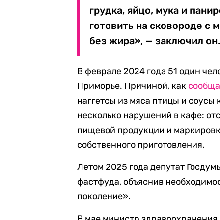
грудка, яйцо, мука и пан
готовить на сковороде с 
без жира», — заключил он
В феврале 2024 года 51 один чел
Приморье. Причиной, как
сообща
наггетсы из мяса птицы и соусы
несколько нарушений в кафе: от
пищевой продукции и маркировк
собственного приготовления.
Летом 2025 года депутат Госду
фастфуда, объяснив необходимост
поколение».
В мае министр здравоохранения 