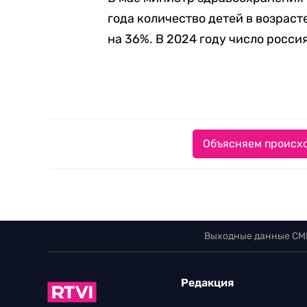
года количество детей в возраст
на 36%. В 2024 году число росс
Объясняем происхо
Выходные данные СМ
Редакция