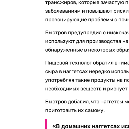
трансжиров, которые зачастую 
заболеваниям и повышают риски 
провоцирующие проблемы с почк
Быстров предупредил о низкока
используют для производства наг
обнаруженные в некоторых образ
Пищевой технолог обратил вниман
сыра в наггетсах нередко исполь
употребляя такие продукты на п
необходимых веществ и рискует 
Быстров добавил, что наггетсы 
приготовить их самому.
«В домашних наггетсах ис