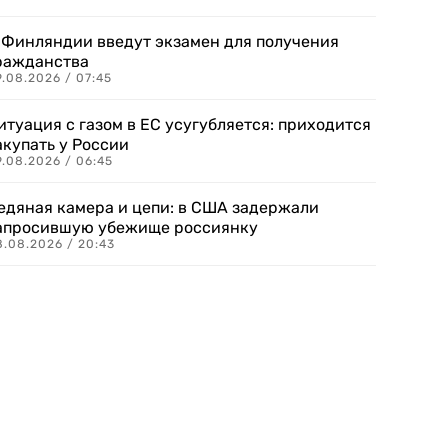
 Финляндии введут экзамен для получения
ражданства
.08.2026 / 07:45
итуация с газом в ЕС усугубляется: приходится
акупать у России
9.08.2026 / 06:45
едяная камера и цепи: в США задержали
апросившую убежище россиянку
8.08.2026 / 20:43