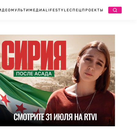
ИДЕО
МУЛЬТИМЕДИА
LIFESTYLE
СПЕЦПРОЕКТЫ