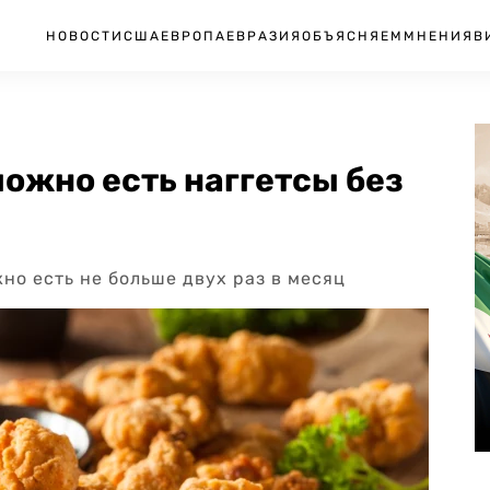
НОВОСТИ
США
ЕВРОПА
ЕВРАЗИЯ
ОБЪЯСНЯЕМ
МНЕНИЯ
В
можно есть наггетсы без
но есть не больше двух раз в месяц