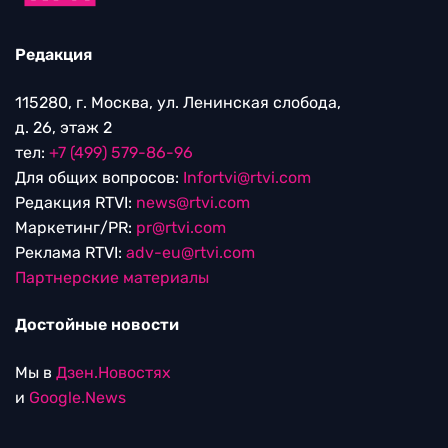
Редакция
115280, г. Москва, ул. Ленинская слобода,
д. 26, этаж 2
тел:
+7 (499) 579-86-96
Для общих вопросов:
Infortvi@rtvi.com
Редакция RTVI:
news@rtvi.com
Маркетинг/PR:
pr@rtvi.com
Реклама RTVI:
adv-eu@rtvi.com
Партнерские материалы
Достойные новости
Мы в
Дзен.Новостях
и
Google.News