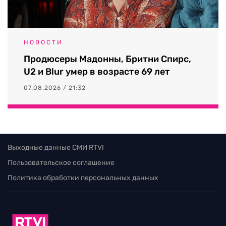
НОВОСТИ
Продюсеры Мадонны, Бритни Спирс,
U2 и Blur умер в возрасте 69 лет
07.08.2026 / 21:32
Выходные данные СМИ RTVI
Пользовательское соглашение
Политика обработки персональных данных