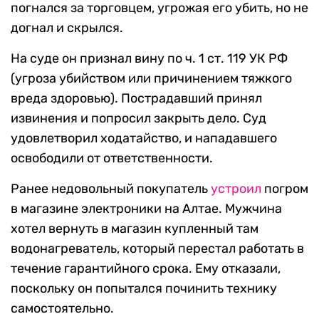
погнался за торговцем, угрожая его убить, но не
догнал и скрылся.
На суде он признал вину по ч. 1 ст. 119 УК РФ
(угроза убийством или причинением тяжкого
вреда здоровью). Пострадавший принял
извинения и попросил закрыть дело. Суд
удовлетворил ходатайство, и нападавшего
освободили от ответственности.
Ранее недовольный покупатель
устроил
погром
в магазине электроники на Алтае. Мужчина
хотел вернуть в магазин купленный там
водонагреватель, который перестал работать в
течение гарантийного срока. Ему отказали,
поскольку он попытался починить технику
самостоятельно.