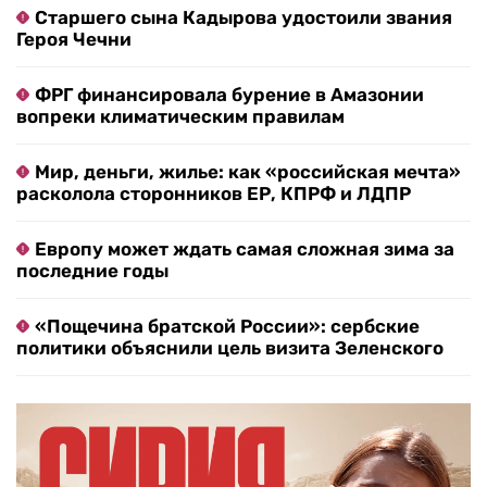
Старшего сына Кадырова удостоили звания
Героя Чечни
ФРГ финансировала бурение в Амазонии
вопреки климатическим правилам
Мир, деньги, жилье: как «российская мечта»
расколола сторонников ЕР, КПРФ и ЛДПР
Европу может ждать самая сложная зима за
последние годы
«Пощечина братской России»: сербские
политики объяснили цель визита Зеленского