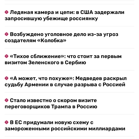
Ледяная камера и цепи: в США задержали
запросившую убежище россиянку
Возбуждено уголовное дело из-за угроз
создателям «Колобка»
«Тихое сближение»: что стоит за первым
визитом Зеленского в Сербию
«А может, что похуже»: Медведев раскрыл
судьбу Армении в случае разрыва с Россией
Стало известно о скором визите
переговорщиков Трампа в Россию
В ЕС придумали новую схему с
замороженными российскими миллиардами