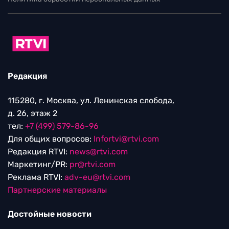
Редакция
115280, г. Москва, ул. Ленинская слобода,
д. 26, этаж 2
тел:
+7 (499) 579-86-96
Для общих вопросов:
Infortvi@rtvi.com
Редакция RTVI:
news@rtvi.com
Маркетинг/PR:
pr@rtvi.com
Реклама RTVI:
adv-eu@rtvi.com
Партнерские материалы
Достойные новости