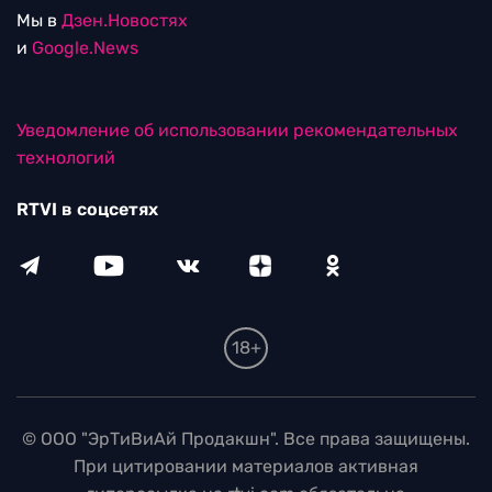
Мы в
Дзен.Новостях
и
Google.News
Уведомление об использовании рекомендательных
технологий
RTVI в соцсетях
18+
© ООО "ЭрТиВиАй Продакшн". Все права защищены.
При цитировании материалов активная