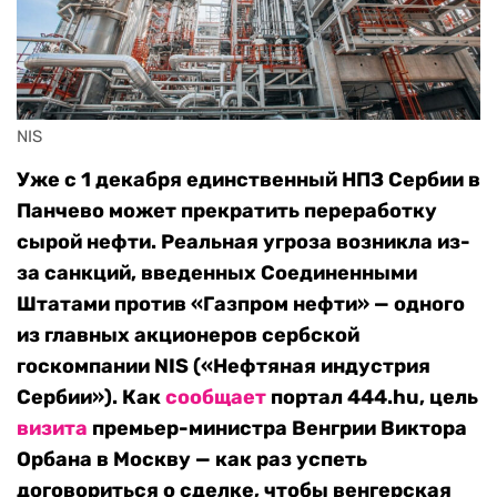
NIS
Уже с 1 декабря единственный НПЗ Сербии в
Панчево может прекратить переработку
сырой нефти. Реальная угроза возникла из-
за санкций, введенных Соединенными
Штатами против «Газпром нефти» — одного
из главных акционеров сербской
госкомпании NIS («Нефтяная индустрия
Сербии»). Как
сообщает
портал 444.hu, цель
визита
премьер-министра Венгрии Виктора
Орбана в Москву — как раз успеть
договориться о сделке, чтобы венгерская