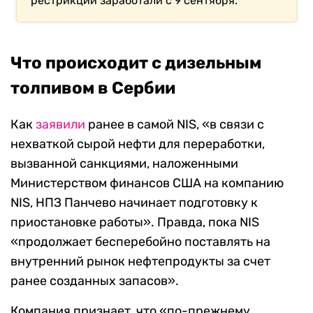
рестрикции заработали с 9 сентября.
Что происходит с дизельным
толпивом в Сербии
Как
заявили
ранее в самой NIS, «в связи с
нехваткой сырой нефти для переработки,
вызванной санкциями, наложенными
Министерством финансов США на компанию
NIS, НПЗ Панчево начинает подготовку к
приостановке работы». Правда, пока NIS
«продолжает бесперебойно поставлять на
внутренний рынок нефтепродукты за счет
ранее созданных запасов».
Компания признает, что «по-прежнему