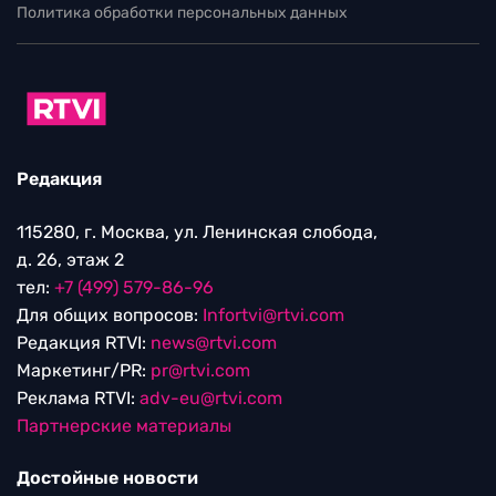
Политика обработки персональных данных
Редакция
115280, г. Москва, ул. Ленинская слобода,
д. 26, этаж 2
тел:
+7 (499) 579-86-96
Для общих вопросов:
Infortvi@rtvi.com
Редакция RTVI:
news@rtvi.com
Маркетинг/PR:
pr@rtvi.com
Реклама RTVI:
adv-eu@rtvi.com
Партнерские материалы
Достойные новости