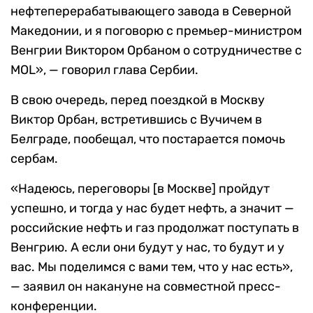
нефтеперерабатывающего завода в Северной
Македонии, и я поговорю с премьер-министром
Венгрии Виктором Орбаном о сотрудничестве с
MOL», — говорил глава Сербии.
В свою очередь, перед поездкой в Москву
Виктор Орбан, встретившись с Вучичем в
Белграде, пообещал, что постарается помочь
сербам.
«Надеюсь, переговоры [в Москве] пройдут
успешно, и тогда у нас будет нефть, а значит —
российские нефть и газ продолжат поступать в
Венгрию. А если они будут у нас, то будут и у
вас. Мы поделимся с вами тем, что у нас есть»,
— заявил он накануне на совместной пресс-
конференции.