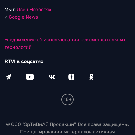
Мы в
Дзен.Новостях
и
Google.News
Уведомление об использовании рекомендательных
технологий
RTVI в соцсетях
18+
© ООО "ЭрТиВиАй Продакшн". Все права защищены.
При цитировании материалов активная