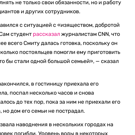
ять не только свои обязанности, но и работу
циантов и других сотрудников.
равился с ситуацией с «изяществом, добротой
 Сам студент
рассказал
журналистам CNN, что
ее всего Смиту далась готовка, поскольку он
сколько постояльцев помогли ему приготовить
то бы стали одной большой семьей», — сказал
закончился, в гостиницу приехала его
ела, поспал несколько часов и снова
лось до тех пор, пока за ним не приехали его
 но дом его семьи не пострадал.
ызвала наводнения в нескольких городах на
ловек погибли. Уровень воды в некоторых