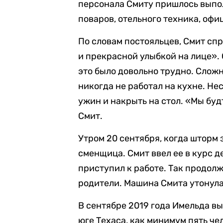
персонала Смиту пришлось выполн
поваров, отельного техника, офи
По словам постояльцев, Смит сп
и прекрасной улыбкой на лице».
это было довольно трудно. Сложн
никогда не работал на кухне. Не
ужин и накрыть на стол. «Мы буд
Смит.
Утром 20 сентября, когда шторм 
сменщица. Смит ввел ее в курс д
приступил к работе. Так продолжа
родители. Машина Смита утонула,
В сентябре 2019 года Имельда в
юге Техаса, как минимум пять че