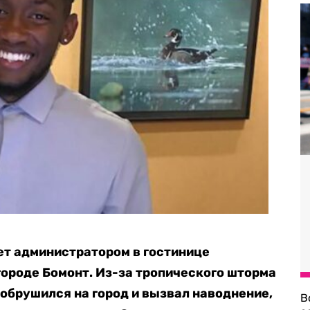
ет администратором в гостинице
городе Бомонт. Из-за тропического шторма
 обрушился на город и вызвал наводнение,
В