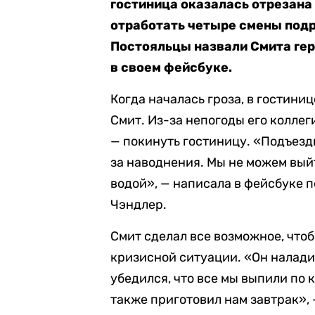
гостиница оказалась отрезана
отработать четыре смены подр
Постояльцы назвали Смита гер
в своем фейсбуке.
Когда началась гроза, в гостини
Смит. Из-за непогоды его коллег
— покинуть гостиницу. «Подъездн
за наводнения. Мы не можем выйт
водой», — написала в фейсбуке 
Чэндлер.
Смит сделал все возможное, чтоб
кризисной ситуации. «Он наладил
убедился, что все мы выпили по 
также приготовил нам завтрак»,