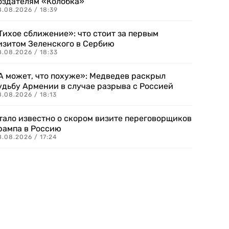
оздателям «Колобка»
8.08.2026 / 18:39
Тихое сближение»: что стоит за первым
изитом Зеленского в Сербию
8.08.2026 / 18:33
А может, что похуже»: Медведев раскрыл
удьбу Армении в случае разрыва с Россией
.08.2026 / 18:13
тало известно о скором визите переговорщиков
рампа в Россию
.08.2026 / 17:24