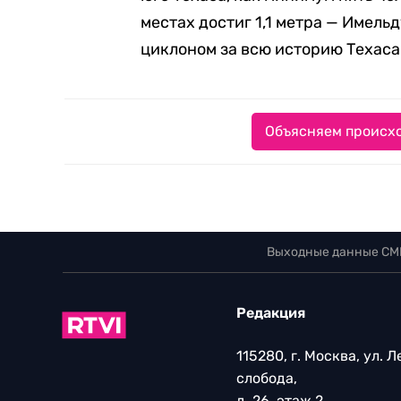
местах достиг 1,1 метра — Имель
циклоном за всю историю Техаса
Объясняем происхо
Выходные данные СМ
Редакция
115280, г. Москва, ул. 
слобода,
д. 26, этаж 2