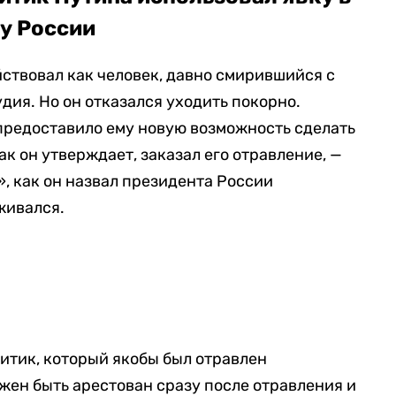
ду России
ействовал как человек, давно смирившийся с
дия. Но он отказался уходить покорно.
предоставило ему новую возможность сделать
ак он утверждает, заказал его отравление, —
», как он назвал президента России
живался.
литик, который якобы был отравлен
ен быть арестован сразу после отравления и