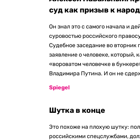
суд как призыв к наро
Он знал это с самого начала и д
суровостью российского правосу
Судебное заседание во вторник 
заявление о человеке, который, к
«вороватом человечке в бункере
Владимира Путина. И он не сдер
Spiegel
Шутка в конце
Это похоже на плохую шутку: по
российскими спецслужбами, долж