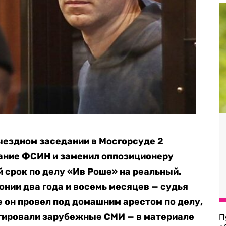
ыездном заседании в Мосгорсуде 2
ание ФСИН и заменил оппозиционеру
срок по делу «Ив Роше» на реальный.
онии два года и восемь месяцев — судья
е он провел под домашним арестом по делу,
еагировали зарубежные СМИ — в материале
П