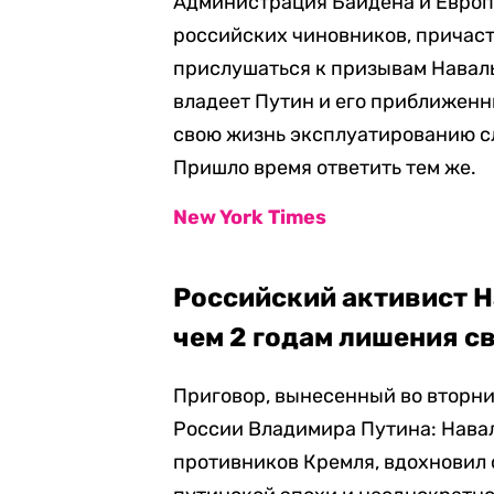
Администрация Байдена и Европ
российских чиновников, причаст
прислушаться к призывам Наваль
владеет Путин и его приближенн
свою жизнь эксплуатированию с
Пришло время ответить тем же.
New York Times
Российский активист Н
чем 2 годам лишения 
Приговор, вынесенный во вторни
России Владимира Путина: Навал
противников Кремля, вдохновил