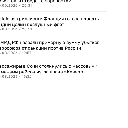
бъектов: что будет с аэропортом
.08.2026 / 20:31
afale за триллионы: Франция готова продать
ндии целый воздушный флот
6.08.2026 / 20:10
 МИД РФ назвали примерную сумму убытков
вросоюза от санкций против России
.08.2026 / 19:57
ассажиры в Сочи столкнулись с массовыми
тменами рейсов из-за плана «Ковер»
.08.2026 / 19:32