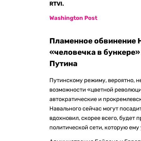
RTVI.
Washington Post
Пламенное обвинение 
«человечка в бункере»
Путина
Путинскому режиму, вероятно, не
возможности «цветной революции
автократические и прокремлевск
Навального сейчас могут посадит
вдохновил, скорее всего, будет
политической сети, которую ему 