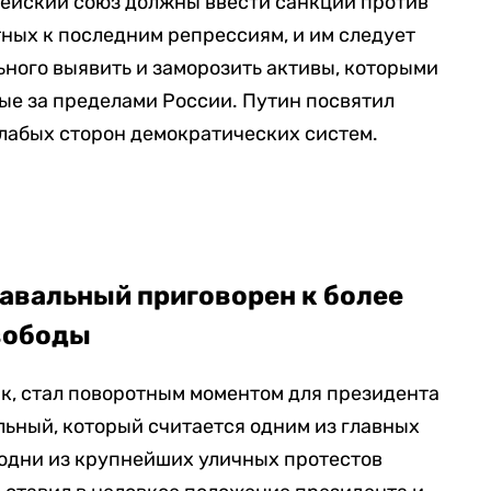
ейский союз должны ввести санкции против
ных к последним репрессиям, и им следует
ного выявить и заморозить активы, которыми
ые за пределами России. Путин посвятил
лабых сторон демократических систем.
авальный приговорен к более
свободы
к, стал поворотным моментом для президента
ьный, который считается одним из главных
 одни из крупнейших уличных протестов