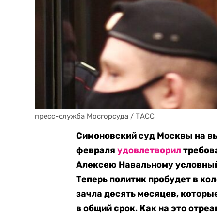
пресс-служба Мосгорсуда / ТАСС
Симоновский суд Москвы на в
февраля
удовлетворил
требов
Алексею Навальному условный 
Теперь политик пробудет в кол
зачла десять месяцев, которы
в общий срок. Как на это отр