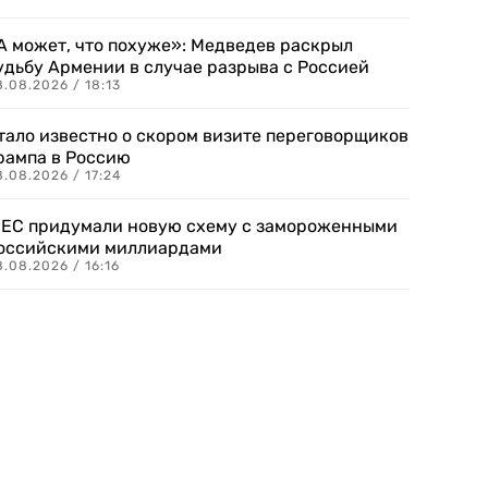
А может, что похуже»: Медведев раскрыл
удьбу Армении в случае разрыва с Россией
.08.2026 / 18:13
тало известно о скором визите переговорщиков
рампа в Россию
.08.2026 / 17:24
 ЕС придумали новую схему с замороженными
оссийскими миллиардами
.08.2026 / 16:16