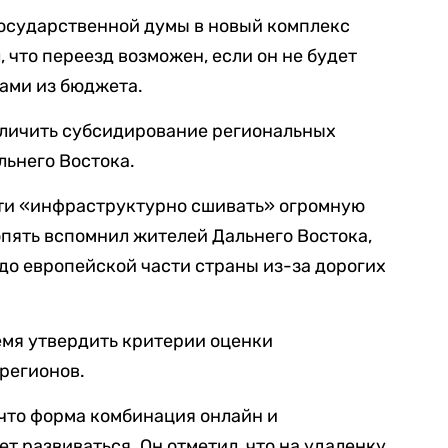
осударственной думы в новый комплекс
, что переезд возможен, если он не будет
ами из бюджета.
личить субсидирование региональных
альнего Востока.
ти «инфраструктурно сшивать» огромную
опять вспомнил жителей Дальнего Востока,
 до европейской части страны из-за дорогих
мя утвердить критерии оценки
регионов.
 что форма комбинация онлайн и
т развиваться. Он отметил, что на удаленку