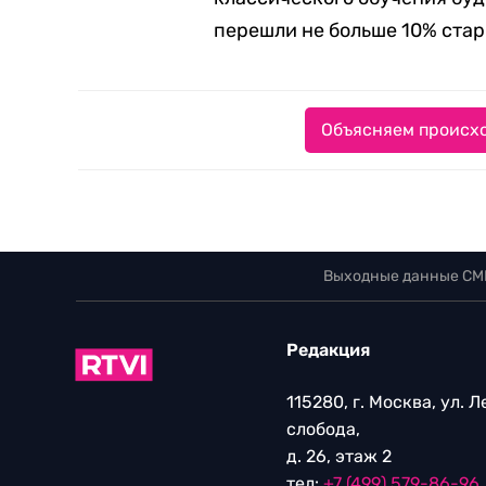
перешли не больше 10% ста
Объясняем происхо
Выходные данные СМ
Редакция
115280, г. Москва, ул. 
слобода,
д. 26, этаж 2
тел:
+7 (499) 579-86-96