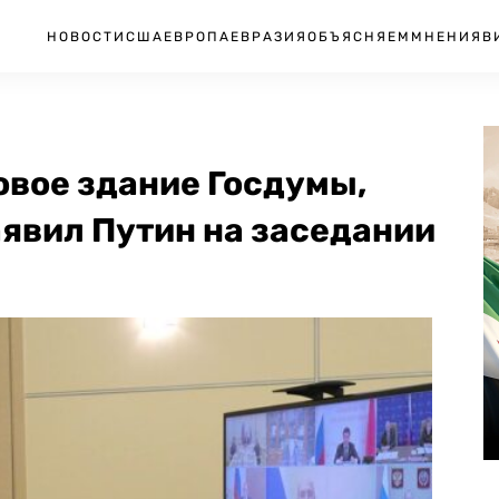
НОВОСТИ
США
ЕВРОПА
ЕВРАЗИЯ
ОБЪЯСНЯЕМ
МНЕНИЯ
В
овое здание Госдумы,
явил Путин на заседании