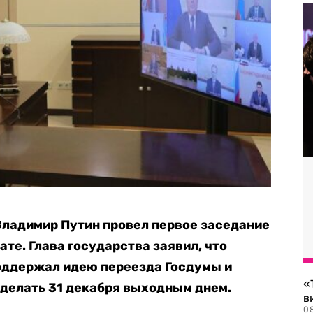
Владимир Путин провел первое заседание
те. Глава государства заявил, что
оддержал идею переезда Госдумы и
«
делать 31 декабря выходным днем.
в
0