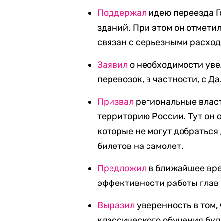
Поддержал
идею переезда Г
зданий. При этом он отметил
связан с серьезными расход
Заявил
о необходимости уве
перевозок, в частности, с Д
Призвал
региональные влас
территорию России. Тут он 
которые не могут добраться
билетов на самолет.
Предложил
в ближайшее вре
эффективности работы глав 
Выразил
уверенность в том,
классического обучения буде