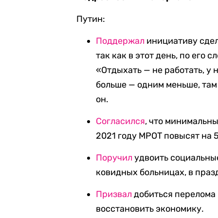
Путин:
Поддержал
инициативу сдел
так как в этот день, по его 
«Отдыхать — не работать, у 
больше — одним меньше, там 
он.
Согласился
, что минимальн
2021 году МРОТ повысят на 5
Поручил
удвоить социальные
ковидных больницах, в праз
Призвал
добиться перелома 
восстановить экономику.