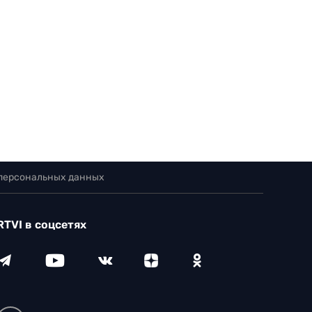
 персональных данных
RTVI в соцсетях