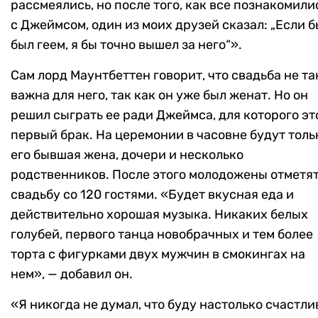
рассмеялись, но после того, как все познакомили
с Джеймсом, один из моих друзей сказал: „Если б
был геем, я бы точно вышел за него“».
Сам лорд Маунтбеттен говорит, что свадьба не та
важна для него, так как он уже был женат. Но он
решил сыграть ее ради Джеймса, для которого эт
первый брак. На церемонии в часовне будут толь
его бывшая жена, дочери и несколько
родственников. После этого молодожены отметя
свадьбу со 120 гостями. «Будет вкусная еда и
действительно хорошая музыка. Никаких белых
голубей, первого танца новобрачных и тем более
торта с фигурками двух мужчин в смокингах на
нем», — добавил он.
«Я никогда не думал, что буду настолько счастли