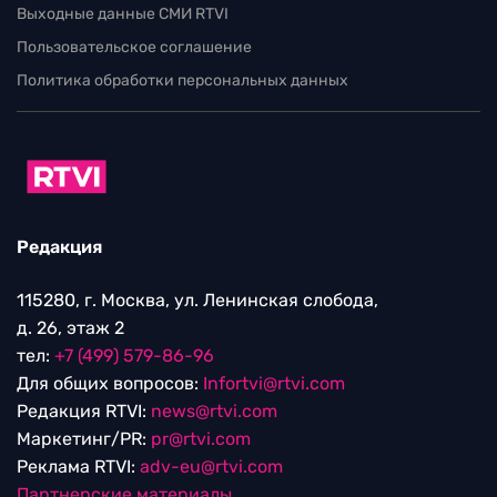
Выходные данные СМИ RTVI
Пользовательское соглашение
Политика обработки персональных данных
Редакция
115280, г. Москва, ул. Ленинская слобода,
д. 26, этаж 2
тел:
+7 (499) 579-86-96
Для общих вопросов:
Infortvi@rtvi.com
Редакция RTVI:
news@rtvi.com
Маркетинг/PR:
pr@rtvi.com
Реклама RTVI:
adv-eu@rtvi.com
Партнерские материалы