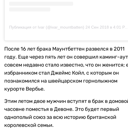
Публикация от Ivar (@ivar_mountbatten)
24 Сен 2018 в 4:01 PDT
После 16 лет брака Маунтбеттен развелся в 2011
году. Еще через пять лет он совершил каминг-аут
совсем недавно стало известно, что он женится; 
избранником стал Джеймс Койл, с которым он
познакомился на швейцарском горнолыжном
курорте Вербье.
Этим летом двое мужчин вступят в брак в домово
часовне поместья в Девоне. Это будет первый
однополый союз за всю историю британской
королевской семьи.