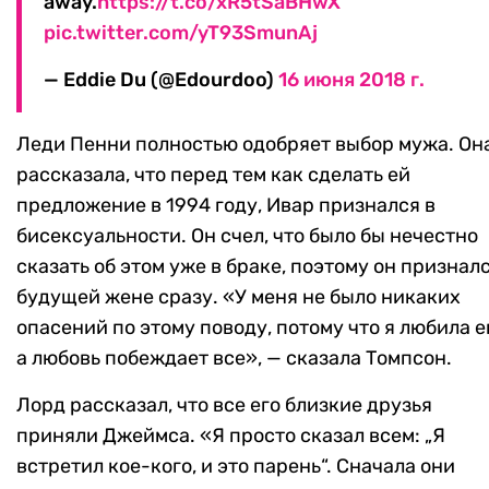
away.
https://t.co/xR5tSaBHwX
pic.twitter.com/yT93SmunAj
— Eddie Du (@Edourdoo)
16 июня 2018 г.
Леди Пенни полностью одобряет выбор мужа. Он
рассказала, что перед тем как сделать ей
предложение в 1994 году, Ивар признался в
бисексуальности. Он счел, что было бы нечестно
сказать об этом уже в браке, поэтому он признал
будущей жене сразу. «У меня не было никаких
опасений по этому поводу, потому что я любила е
а любовь побеждает все», — сказала Томпсон.
Лорд рассказал, что все его близкие друзья
приняли Джеймса. «Я просто сказал всем: „Я
встретил кое-кого, и это парень“. Сначала они