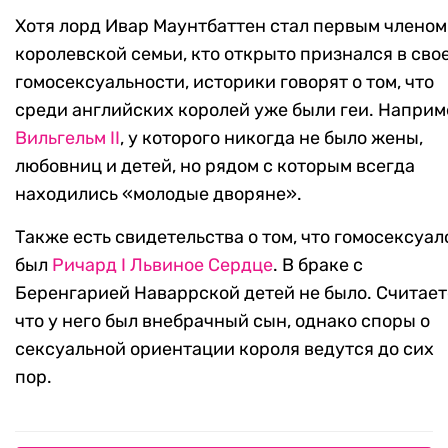
Хотя лорд Ивар Маунтбаттен стал первым членом
королевской семьи, кто открыто признался в сво
гомосексуальности, историки говорят о том, что
среди английских королей уже были геи. Наприм
Вильгельм II
, у которого никогда не было жены,
любовниц и детей, но рядом с которым всегда
находились «молодые дворяне».
Также есть свидетельства о том, что гомосексуал
был
Ричард I Львиное Сердце
. В браке с
Беренгарией Наваррской детей не было. Считает
что у него был внебрачный сын, однако споры о
сексуальной ориентации короля ведутся до сих
пор.