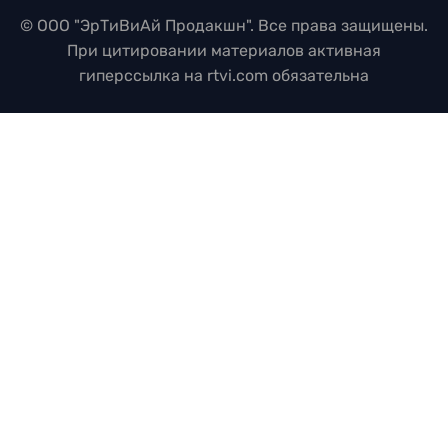
© ООО "ЭрТиВиАй Продакшн". Все права защищены.
При цитировании материалов активная
гиперссылка на rtvi.com обязательна