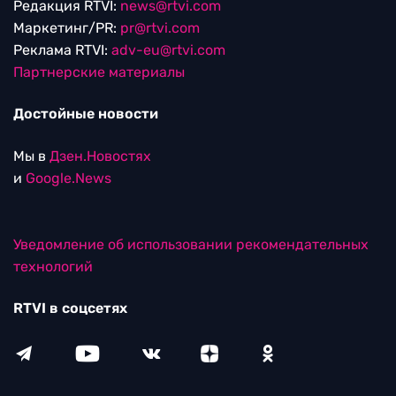
Редакция RTVI:
news@rtvi.com
Маркетинг/PR:
pr@rtvi.com
Реклама RTVI:
adv-eu@rtvi.com
Партнерские материалы
Достойные новости
Мы в
Дзен.Новостях
и
Google.News
Уведомление об использовании рекомендательных
технологий
RTVI в соцсетях