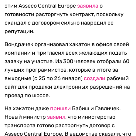
этим Asseco Central Europe
заявила
о
готовности расторгнуть контракт, поскольку
скандал с договором сильно навредил ее
репутации.
Вондрачек организовал хакатон в офисе своей
компании и пригласил всех желающих подать
заявку на участие. Из 300 человек отобрали 60
лучших программистов, которые в итоге за
выходные (с 25 по 26 января)
создали
рабочий
сайт для продажи электронных разрешений на
проезд по шоссе.
На хакатон даже
пришли
Бабиш и Гавличек.
Новый министр
заявил
, что министерство
транспорта готово расторгнуть договор с
Asseco Central Europe. В ведомстве сказали, что