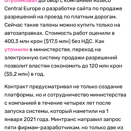
опубликовал
договор с компанией Asseco
Central Europe о разработке сайта по продаже
разрешений на проезд по платным дорогам.
Сейчас такие талоны можно купить только на
автозаправках. Стоимость работ оценили в
400,3 млн крон ($17,5 млн) без НДС. Как
уточнили
в министерстве, переход на
электронную систему продажи разрешений
позволит властям сэкономить до 120 млн крон
($5,2 млн) в год.
Контракт предусматривал не только создание
платформы, но и сотрудничество министерства
с компанией в течение четырех лет после
запуска системы, который наметили на 1
января 2021 года. Минтранс направил запрос
пяти фирмам-разработчикам, но только две из