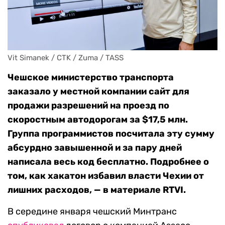
Vit Simanek / CTK / Zuma / TASS
Чешское министерство транспорта
заказало у местной компании сайт для
продажи разрешений на проезд по
скоростным автодорогам за $17,5 млн.
Группа программистов посчитала эту сумму
абсурдно завышенной и за пару дней
написала весь код бесплатно. Подробнее о
том, как хакатон избавил власти Чехии от
лишних расходов, — в материале RTVI.
В середине января чешский Минтранс