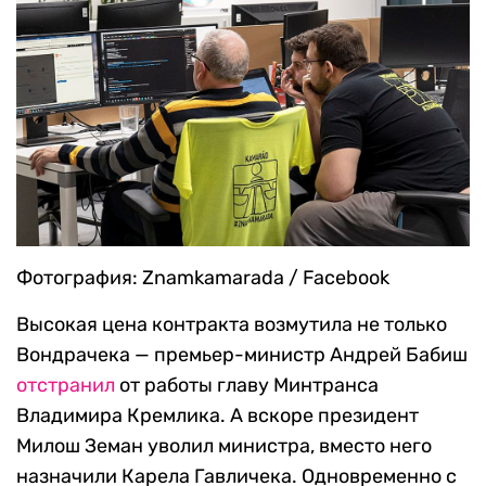
Фотография: Znamkamarada / Facebook
Высокая цена контракта возмутила не только
Вондрачека — премьер-министр Андрей Бабиш
отстранил
от работы главу Минтранса
Владимира Кремлика. А вскоре президент
Милош Земан уволил министра, вместо него
назначили Карела Гавличека. Одновременно с