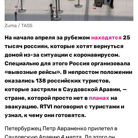
Zuma / TASS
На начало апреля за рубежом
находятся
25
тысяч россиян, которые хотят вернуться
домой из-за ситуации с коронавирусом.
Специально для этого Россия организовала
«вывозные рейсы». В непростом положении
оказались 138 российских туристов,
которые застряли в Саудовской Аравии, —
стране, которой просто нет в
планах
на
эвакуацию. RTVI поговорил с туристами и
узнал, к чему они готовятся.
Петербуржец Петр Авраменко прилетел в
Саудовскую Аравию 4 марта. До этого он