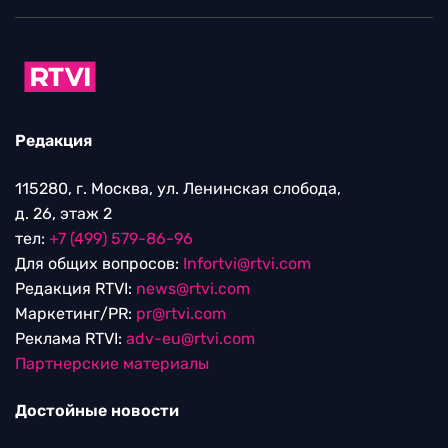
Редакция
115280, г. Москва, ул. Ленинская слобода,
д. 26, этаж 2
тел:
+7 (499) 579-86-96
Для общих вопросов:
Infortvi@rtvi.com
Редакция RTVI:
news@rtvi.com
Маркетинг/PR:
pr@rtvi.com
Реклама RTVI:
adv-eu@rtvi.com
Партнерские материалы
Достойные новости