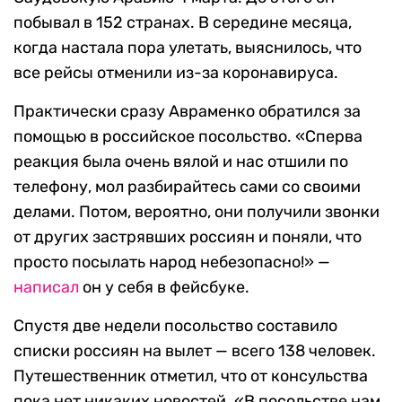
побывал в 152 странах. В середине месяца,
когда настала пора улетать, выяснилось, что
все рейсы отменили из-за коронавируса.
Практически сразу Авраменко обратился за
помощью в российское посольство. «Сперва
реакция была очень вялой и нас отшили по
телефону, мол разбирайтесь сами со своими
делами. Потом, вероятно, они получили звонки
от других застрявших россиян и поняли, что
просто посылать народ небезопасно!» —
написал
он у себя в фейсбуке.
Спустя две недели посольство составило
списки россиян на вылет — всего 138 человек.
Путешественник отметил, что от консульства
пока нет никаких новостей. «В посольстве нам