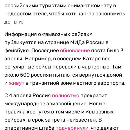
российскими туристами снимают комнату в
недорогом отеле, чтобы хоть как-то сэкономить
деньги.
Информация о «вывозных рейсах»
публикуется на странице МИДа России в
фейсбуке. Последнее
обновление
поста было 3
апреля. Например, в соседнем Катаре все
регулярные рейсы перевели в чартерные. Там
около 500 россиян пытаются вернуться домой
и
живут
в транзитной зоне местного аэропорта.
С 4 апреля Россия
полностью
прекратит
международное авиасообщение. Новые
правила коснутся в том числе и «вывозных
рейсов», а срок запрета неизвестен. В
оперативном штабе
подчеркнули
, что делают