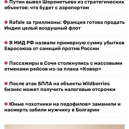
Путин вывел Шереметьево из стратегических
объектов: что будет с аэропортом
Rafale за триллионы: Франция готова продать
Индии целый воздушный флот
В МИД РФ назвали примерную сумму убытков
Евросоюза от санкций против России
Пассажиры в Сочи столкнулись с массовыми
отменами рейсов из-за плана «Ковер»
После атак БПЛА на объекты Wildberries
бизнес может получить налоговые отсрочки
Юные «охотники на педофилов» заманили и
насмерть забили мужчину в Болгарии