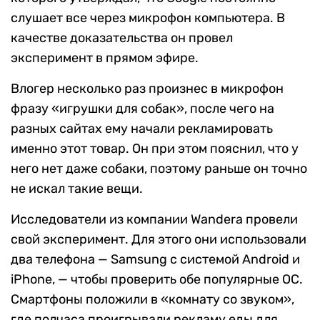
слушает все через микрофон компьютера. В
качестве доказательства он провел
эксперимент в прямом эфире.
Влогер несколько раз произнес в микрофон
фразу «игрушки для собак», после чего на
разных сайтах ему начали рекламировать
именно этот товар. Он при этом пояснил, что у
него нет даже собаки, поэтому раньше он точно
не искал такие вещи.
Исследователи из компании Wandera провели
свой эксперимент. Для этого они использовали
два телефона — Samsung с системой Android и
iPhone, — чтобы проверить обе популярные ОС.
Смартфоны положили в «комнату со звуком»,
где полчаса проигрывали рекламу еды для