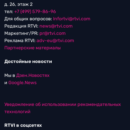
д. 26, этаж 2
тел:
+7 (499) 579-86-96
Для общих вопросов:
Infortvi@rtvi.com
Редакция RTVI:
news@rtvi.com
Маркетинг/PR:
pr@rtvi.com
Реклама RTVI:
adv-eu@rtvi.com
Партнерские материалы
Достойные новости
Мы в
Дзен.Новостях
и
Google.News
Уведомление об использовании рекомендательных
технологий
RTVI в соцсетях