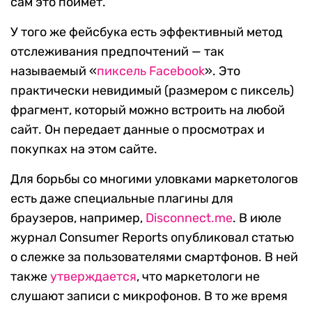
сам это поймет.
У того же фейсбука есть эффективный метод
отслеживания предпочтений — так
называемый «
пиксель Facebook
». Это
практически невидимый (размером с пиксель)
фрагмент, который можно встроить на любой
сайт. Он передает данные о просмотрах и
покупках на этом сайте.
Для борьбы со многими уловками маркетологов
есть даже специальные плагины для
браузеров, например,
Disconnect.me
. В июле
журнал Consumer Reports опубликовал статью
о слежке за пользователями смартфонов. В ней
также
утверждается
, что маркетологи не
слушают записи с микрофонов. В то же время