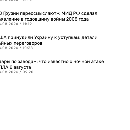
В Грузии переосмысляют»: МИД РФ сделал
аявление в годовщину войны 2008 года
.08.2026 / 11:49
ША принудили Украину к уступкам: детали
айных переговоров
8.08.2026 / 10:38
дары по заводам: что известно о ночной атаке
ПЛА 8 августа
8.08.2026 / 09:20