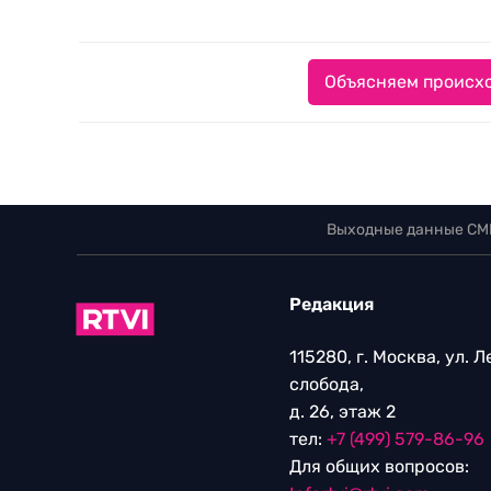
Объясняем происхо
Выходные данные СМ
Редакция
115280, г. Москва, ул. 
слобода,
д. 26, этаж 2
тел:
+7 (499) 579-86-96
Для общих вопросов: