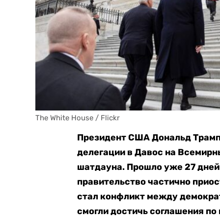
The White House / Flickr
Президент США Дональд Трам
делегации в Давос на Всемирн
шатдауна. Прошло уже 27 дней
правительство частично приос
стал конфликт между демокра
смогли достичь соглашения по