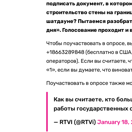
подписать документ, в которо
строительство стены на границ
шатдауне? Пытаемся разобрать
дня». Голосование проходит и в
Чтобы поучаствовать в опросе, 
+18663289848 (бесплатно в США,
операторов). Если вы считаете, 
«1», если вы думаете, что винов
Поучаствовать в опросе также мо
Как вы считаете, кто бол
работы государственных 
— RTVI (@RTVi)
January 18,