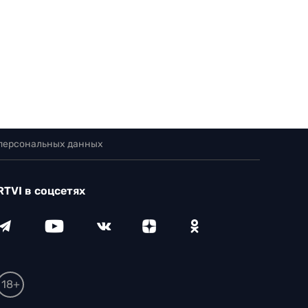
 персональных данных
RTVI в соцсетях
18+