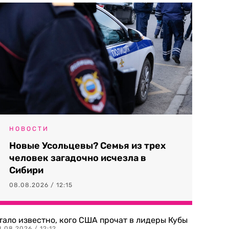
НОВОСТИ
Новые Усольцевы? Семья из трех
человек загадочно исчезла в
Сибири
08.08.2026 / 12:15
тало известно, кого США прочат в лидеры Кубы
.08.2026 / 12:12