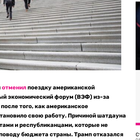
п
отменил
поездку американской
ый экономический форум (ВЭФ) из-за
 после того, как американское
тановило свою работу. Причиной шатдауна
тами и республиканцами, которые не
 поводу бюджета страны. Трамп отказался
С
08