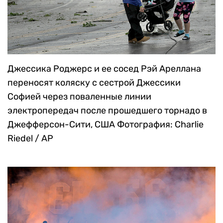
Джессика Роджерс и ее сосед Рэй Ареллана
переносят коляску с сестрой Джессики
Софией через поваленные линии
электропередач после прошедшего торнадо в
Джефферсон-Сити, США
Фотография: Charlie
Riedel / AP