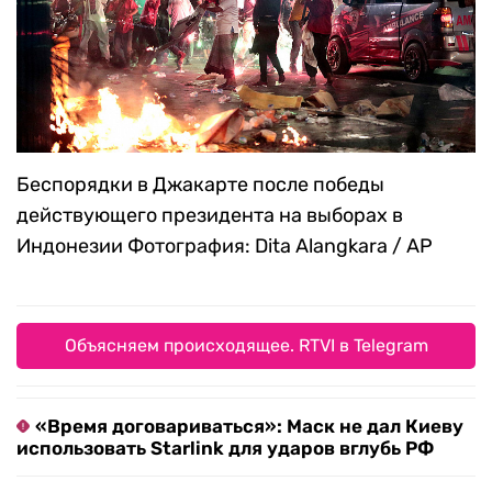
Беспорядки в Джакарте после победы
действующего президента на выборах в
Индонезии
Фотография: Dita Alangkara / AP
Объясняем происходящее. RTVI в Telegram
«Время договариваться»: Маск не дал Киеву
использовать Starlink для ударов вглубь РФ