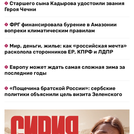
Старшего сына Кадырова удостоили звания
Героя Чечни
ФРГ финансировала бурение в Амазонии
вопреки климатическим правилам
Мир, деньги, жилье: как «российская мечта»
расколола сторонников ЕР, КПРФ и ЛДПР
Европу может ждать самая сложная зима за
последние годы
«Пощечина братской России»: сербские
политики объяснили цель визита Зеленского