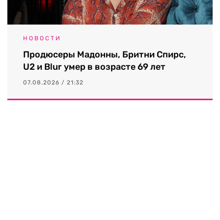
НОВОСТИ
Продюсеры Мадонны, Бритни Спирс,
U2 и Blur умер в возрасте 69 лет
07.08.2026 / 21:32
Выходные данные СМИ RTVI
Пользовательское соглашение
Политика обработки персональных данных