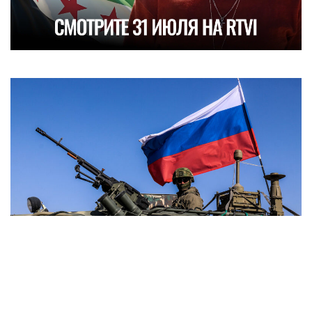
НОВОСТИ
«Это не панацея»: что Россия и Сирия
могут получить от сделки по военным
базам