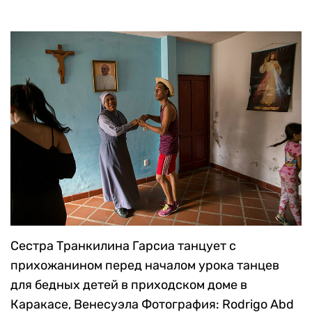
Сестра Транкилина Гарсиа танцует с
прихожанином перед началом урока танцев
для бедных детей в приходском доме в
Каракасе, Венесуэла
Фотография: Rodrigo Abd