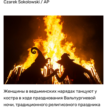
Czarek Sokolowski / AP
Женщины в ведьминских нарядах танцуют у
костра в ходе празднования Вальпургиевой
ночи, традиционного религиозного праздника