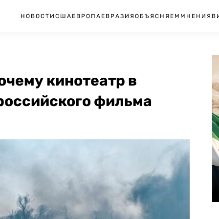
НОВОСТИ
США
ЕВРОПА
ЕВРАЗИЯ
ОБЪЯСНЯЕМ
МНЕНИЯ
В
очему кинотеатр в
 российского фильма