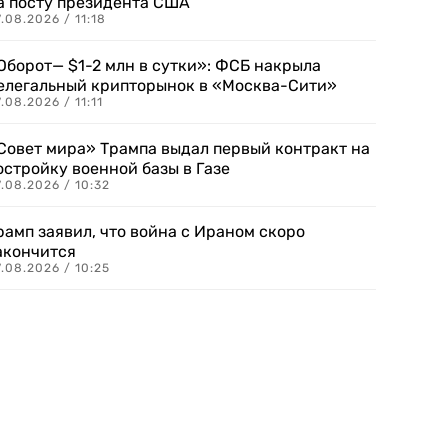
а посту президента США
.08.2026 / 11:18
Оборот— $1-2 млн в сутки»: ФСБ накрыла
елегальный крипторынок в «Москва-Сити»
.08.2026 / 11:11
Совет мира» Трампа выдал первый контракт на
остройку военной базы в Газе
.08.2026 / 10:32
рамп заявил, что война с Ираном скоро
акончится
.08.2026 / 10:25