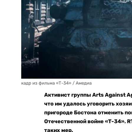
кадр из фильма «Т-34» / Амедиа
Активист группы Arts Against 
что им удалось уговорить хозя
пригороде Бостона отменить по
Отечественной войне «Т-34». R
таких мер.