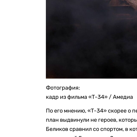
Фотография:
кадр из фильма «Т-34» / Амедиа
По его мнению, «Т-34» скорее о 
план выдвинули не героев, которы
Беликов сравнил со спортом, в к