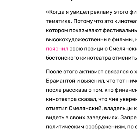
«Когда я увидел рекламу этого фи
тематика. Потому что это кинотеа
котором показывают фестивальны
высокохудожественные фильмы, к 
пояснил
свою позицию Смелянски
бостонского кинотеатра отменить
После этого активист связался с
Брамантой и выяснил, что тот нич
после рассказа о том, кто финан
кинотеатра сказал, что «не уверен
отметил Смелянский, владельцы к
видеть в своих заведениях. Запр
политическим соображениям, по е