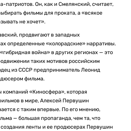
-патриотов. Он, как и Смелянский, считает,
выбирать фильмы для проката, а «всякое
зывать не хочет».
авский, продвигают в западных
гах определенные «колорадские» нарративы.
 «гибридная война» в других регионах — это
продвижении таких мотивов российским
ходец из СССР предприниматель Леонид
одюсером фильма.
 компаний «Киносфера», которая
фильмов в мире, Алексей Первушин
вается с таким впервые. По его мнению,
льма — большая пропаганда, чем та, что
 создания ленты и ее продюсерах Первушин