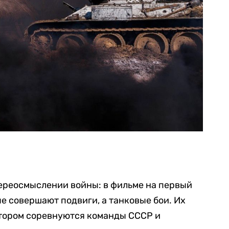
переосмыслении войны: в фильме на первый
е совершают подвиги, а танковые бои. Их
отором соревнуются команды СССР и