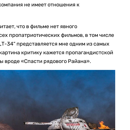
 компания не имеет отношения к
тает, что в фильме нет явного
сех пропатриотических фильмов, в том числе
Т-34“ представляется мне одним из самых
 картина критику кажется пропагандистской
ты вроде «Спасти рядового Райана».