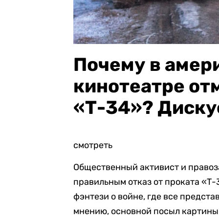
Почему в амер
кинотеатре от
«Т-34»? Диску
смотреть
Общественный активист и правоз
правильным отказ от проката «Т
фэнтези о войне, где все предста
мнению, основной посыл картины