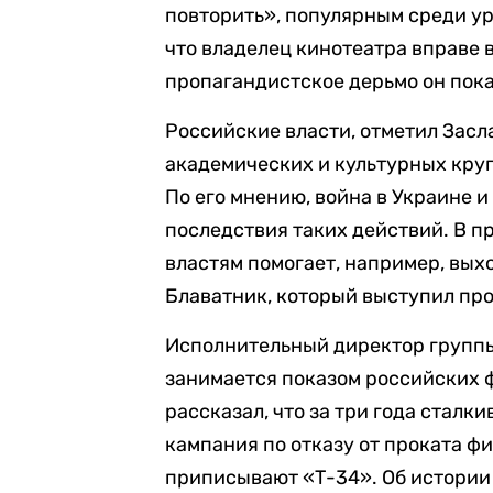
повторить», популярным среди ура
что владелец кинотеатра вправе 
пропагандистское дерьмо он пока
Российские власти, отметил Засл
академических и культурных кру
По его мнению, война в Украине и
последствия таких действий. В 
властям помогает, например, вы
Блаватник, который выступил пр
Исполнительный директор группы
занимается показом российских 
рассказал, что за три года сталки
кампания по отказу от проката фи
приписывают «Т-34». Об истории