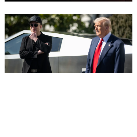
НОВОСТИ
«Время договариваться»: Маск не дал
Киеву использовать Starlink для
ударов вглубь РФ
07.08.2026 / 20:58