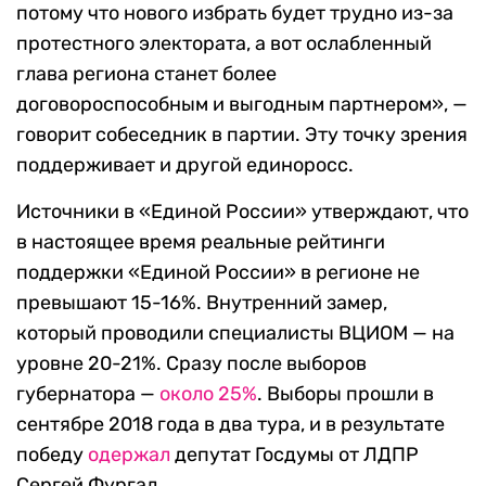
потому что нового избрать будет трудно из-за
протестного электората, а вот ослабленный
глава региона станет более
договороспособным и выгодным партнером», —
говорит собеседник в партии. Эту точку зрения
поддерживает и другой единоросс.
Источники в «Единой России» утверждают, что
в настоящее время реальные рейтинги
поддержки «Единой России» в регионе не
превышают 15-16%. Внутренний замер,
который проводили специалисты ВЦИОМ — на
уровне 20-21%. Сразу после выборов
губернатора —
около 25%
. Выборы прошли в
сентябре 2018 года в два тура, и в результате
победу
одержал
депутат Госдумы от ЛДПР
Сергей Фургал.