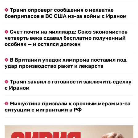
Трамп опроверг сообщения о нехватке
боеприпасов в ВС США из-за войны с Ираном
Счет почти на миллиард: Союз экономистов
четверть века сдавал бесплатно полученный
особняк — и остался должен
В Британии упадок химпрома поставил под
удар производство ракет и лекарств
Трамп заявил о готовности заключить сделку
с Ираном
Мишустина призвали к срочным мерам из-за
ситуации с мигрантами в РФ