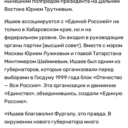
нынешним полпредом президента на Дальнем
Востоке Юрием Трутневым.
Ишаев ассоциируется с «Единой Россией» не
только в Хабаровском крае, но и на
федеральном уровне. Он входил в руководящие
органы партии (высший совет). Вместе с мэром
Москвы Юрием Лужковым и главой Татарстана
Минтимером Шаймиевым, Ишаев был одним из
губернаторов, которые организовали перед
выборами в Госдуму 1999 года блок «Отечество
— Вся Россия». Эта организация и движение
«Единство», объединившись, создали «Единую
Россию».
«Ишаев благоволил Фургалу, это правда. В
окружении нового губернатора много