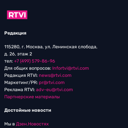
Редакция
115280, г. Москва, ул. Ленинская слобода,
д. 26, этаж 2
тел:
+7 (499) 579-86-96
Для общих вопросов:
Infortvi@rtvi.com
Редакция RTVI:
news@rtvi.com
Маркетинг/PR:
pr@rtvi.com
Реклама RTVI:
adv-eu@rtvi.com
Партнерские материалы
Достойные новости
Мы в
Дзен.Новостях