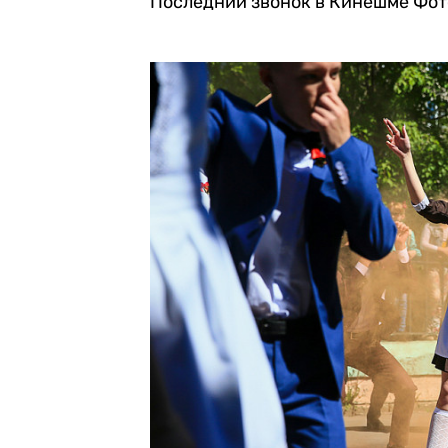
Последний звонок в Кинешме
Фот