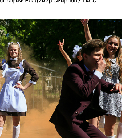
ография: Владимир Смирнов / ТАСС