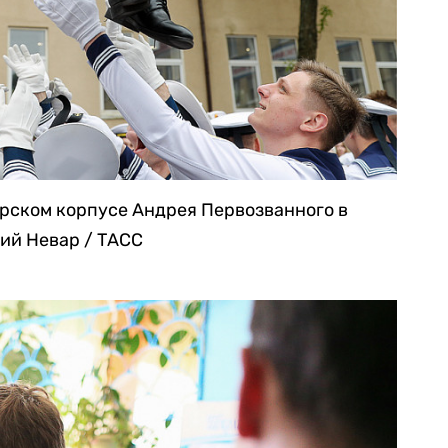
орском корпусе Андрея Первозванного в
ий Невар / ТАСС