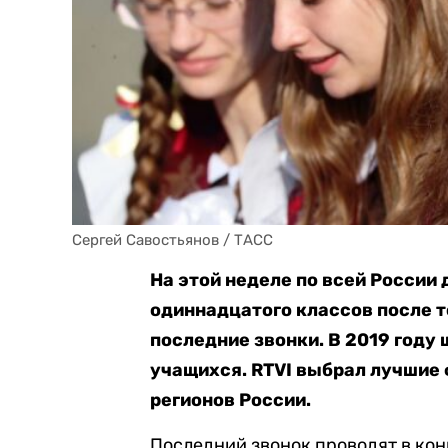
Сергей Савостьянов / ТАСС
На этой неделе по всей России
одиннадцатого классов после 
последние звонки. В 2019 году
учащихся. RTVI выбрал лучшие
регионов России.
Последний звонок проводят в конц