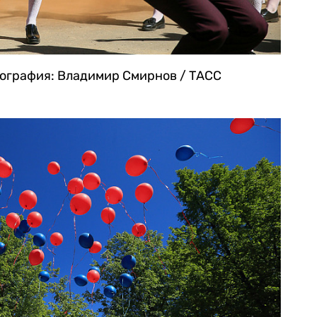
ография: Владимир Смирнов / ТАСС