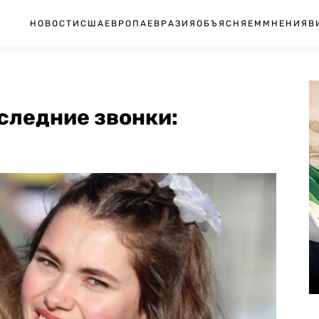
НОВОСТИ
США
ЕВРОПА
ЕВРАЗИЯ
ОБЪЯСНЯЕМ
МНЕНИЯ
В
следние звонки: