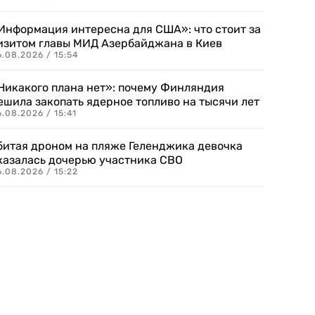
Информация интересна для США»: что стоит за
изитом главы МИД Азербайджана в Киев
.08.2026 / 15:54
Никакого плана нет»: почему Финляндия
ешила закопать ядерное топливо на тысячи лет
.08.2026 / 15:41
битая дроном на пляже Геленджика девочка
казалась дочерью участника СВО
.08.2026 / 15:22