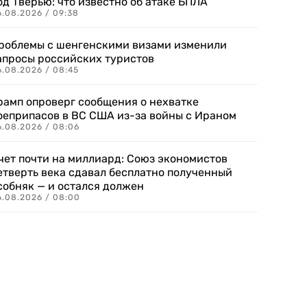
од Тверью: что известно об атаке БПЛА
6.08.2026 / 09:38
роблемы с шенгенскими визами изменили
апросы российских туристов
6.08.2026 / 08:45
рамп опроверг сообщения о нехватке
оеприпасов в ВС США из-за войны с Ираном
6.08.2026 / 08:06
чет почти на миллиард: Союз экономистов
етверть века сдавал бесплатно полученный
собняк — и остался должен
6.08.2026 / 08:00