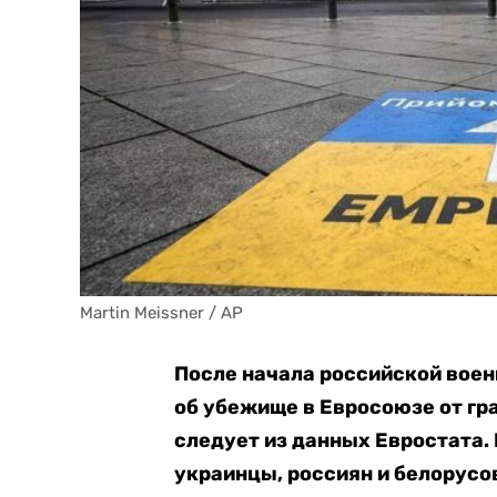
Martin Meissner / AP
После начала российской воен
об убежище в Евросоюзе от гр
следует из данных Евростата.
украинцы, россиян и белорусо