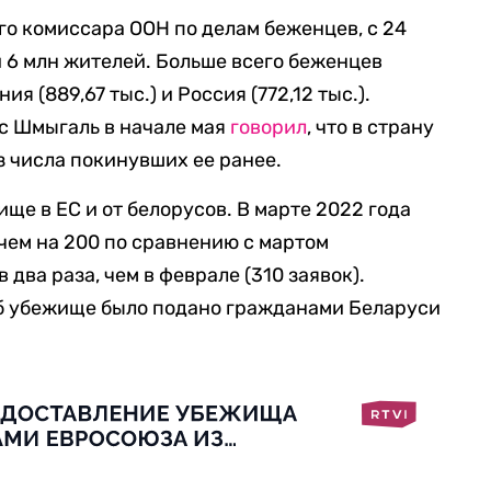
о комиссара ООН по делам беженцев, с 24
 6 млн жителей. Больше всего беженцев
я (889,67 тыс.) и Россия (772,12 тыс.).
с Шмыгаль в начале мая
говорил
, что в страну
з числа покинувших ее ранее.
ще в ЕС и от белорусов. В марте 2022 года
 чем на 200 по сравнению с мартом
 два раза, чем в феврале (310 заявок).
б убежище было подано гражданами Беларуси
.