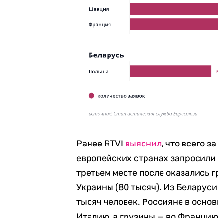
Ранее RTVI
выяснил
, что всего 
европейских странах запросили 
третьем месте после оказались г
Украины (80 тысяч). Из Беларус
тысяч человек. Россияне в осно
Италию, а грузины — во Францию