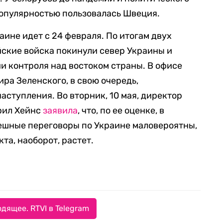
популярностью пользовалась Швеция.
ине идет с 24 февраля. По итогам двух
ские войска покинули север Украины и
и контроля над востоком страны. В офисе
ра Зеленского, в свою очередь,
аступления. Во вторник, 10 мая, директор
рил Хейнс
заявила
, что, по ее оценке, в
ешные переговоры по Украине маловероятны,
та, наоборот, растет.
дящее. RTVI в Telegram