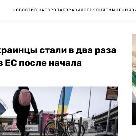
НОВОСТИ
США
ЕВРОПА
ЕВРАЗИЯ
ОБЪЯСНЯЕМ
МНЕНИЯ
В
краинцы стали в два раза
 ЕС после начала