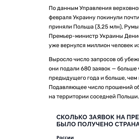
По данным Управления верховног
февраля Украину покинули почти
приняли Польша (3,25 млн), Румыни
Премьер-министр Украины Дени
уже вернулся миллион человек и
Выросло число запросов об убежи
они подали 680 заявок — больше
предыдущего года и больше, чем в
Подавляющее число прошений о
на территории соседней Польши