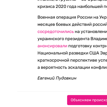
кризиса 2020 года наибольшей 
Военная операция России на Укра
месяцев боевых действий россий
сосредоточились
на установлени
украинского президента Владими
анонсировали
подготовку контрн
Национальной разведки США Эв
краткосрочной перспективе усп
а вероятность эскалации конфлик
Евгений Пудовкин
Объясняем происхо