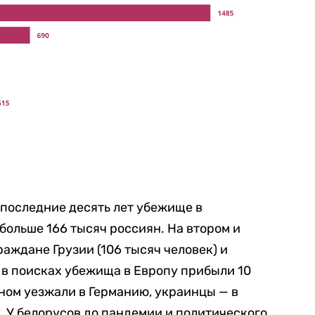
за последние десять лет убежище в
больше 166 тысяч россиян. На втором и
раждане Грузии (106 тысяч человек) и
и в поисках убежища в Европу прибыли 10
вном уезжали в Германию, украинцы — в
. У белорусов до пандемии и политического