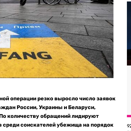
ной операции резко выросло число заявок
аждан России, Украины и Беларуси,
 По количеству обращений лидируют
в среди соискателей убежища на порядок
9