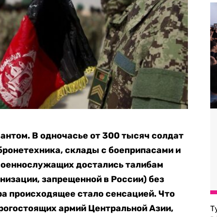
антом. В одночасье от 300 тысяч солдат
 бронетехника, склады с боеприпасами и
военнослужащих достались талибам
низации, запрещенной в России) без
ра происходящее стало сенсацией. Что
рогостоящих армий Центральной Азии,
Т