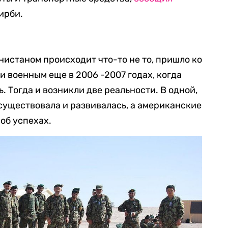
ирби.
нистаном происходит что-то не то, пришло ко
 военным еще в 2006 -2007 годах, когда
. Тогда и возникли две реальности. В одной,
существовала и развивалась, а американские
об успехах.