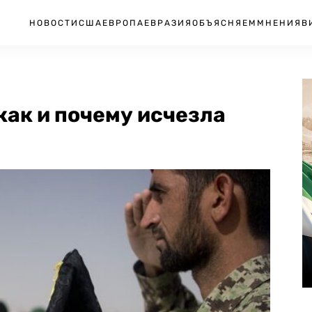
НОВОСТИ
США
ЕВРОПА
ЕВРАЗИЯ
ОБЪЯСНЯЕМ
МНЕНИЯ
В
как и почему исчезла