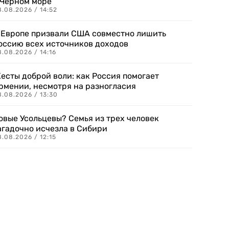
 Черном море
.08.2026 / 14:52
 Европе призвали США совместно лишить
оссию всех источников доходов
.08.2026 / 14:16
есты доброй воли: как Россия помогает
рмении, несмотря на разногласия
8.08.2026 / 13:30
овые Усольцевы? Семья из трех человек
агадочно исчезла в Сибири
.08.2026 / 12:15