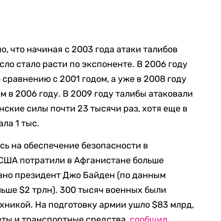
но, что начиная с 2003 года атаки талибов
исло стало расти по экспоненте. В 2006 году
 сравнению с 2001 годом, а уже в 2008 году
м в 2006 году. В 2009 году талибы атаковали
ские силы почти 23 тысячи раз, хотя еще в
ла 1 тыс.
сь на обеспечение безопасности в
 США потратили в Афганистане больше
вно президент Джо Байден (по данным
ьше $2 трлн). 300 тысяч военных были
никой. На подготовку армии ушло $83 млрд,
леты и транспортные средства,
сообщил