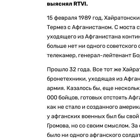
выяснял RTVI.
15 февраля 1989 год, Хайратонск
Термез с Афганистаном. С моста 
уходящего из Афганистана контин
больше нет ни одного советского с
телекамер, генерал-лейтенант Бо
Прошло 32 года. Все тот же Хайра
бронетехники, уходящая из Афган
армия. Казалось бы, еще несколь
000 бойцов, готовых отстоять Афг
как не стало и созданного амери
у афганских военных был бы свой 
Громова, но со своим смыслом. За
было ни одного афганского солдат