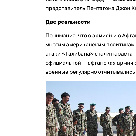
представитель Пентагона Джон К
Две реальности
Понимание, что с армией и c Афга
многим американским политикам и
атаки «Талибана» стали нарастать
официальной — афганская армия 
военные регулярно отчитывались 