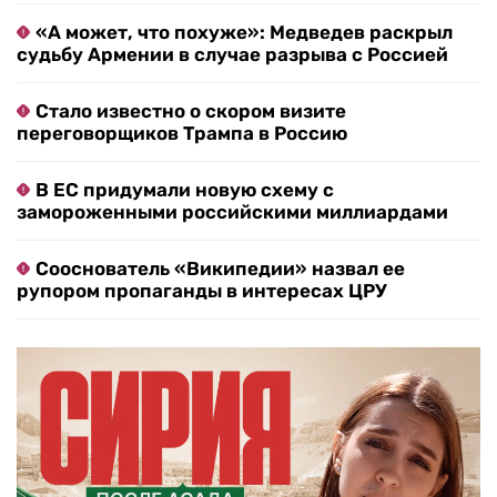
«А может, что похуже»: Медведев раскрыл
судьбу Армении в случае разрыва с Россией
Стало известно о скором визите
переговорщиков Трампа в Россию
В ЕС придумали новую схему с
замороженными российскими миллиардами
Сооснователь «Википедии» назвал ее
рупором пропаганды в интересах ЦРУ