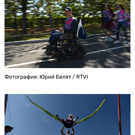
Фотография: Юрий Белят / RTVI