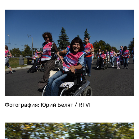
Фотография: Юрий Белят / RTVI