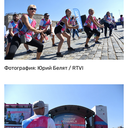
Фотография: Юрий Белят / RTVI