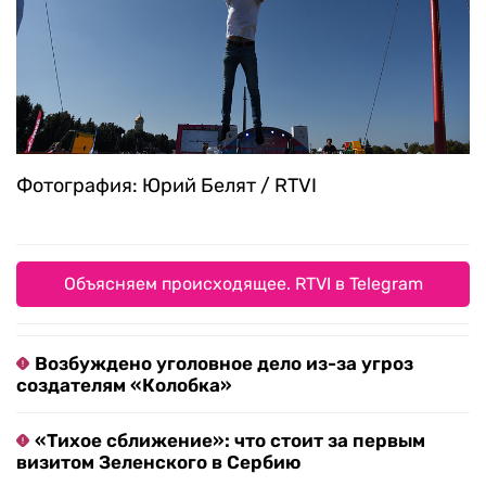
Фотография: Юрий Белят / RTVI
Объясняем происходящее. RTVI в Telegram
Возбуждено уголовное дело из-за угроз
создателям «Колобка»
«Тихое сближение»: что стоит за первым
визитом Зеленского в Сербию