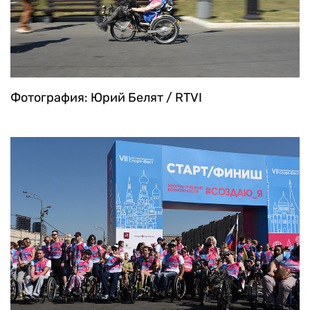
Фотография: Юрий Белят / RTVI