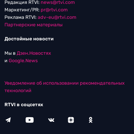
Редакция RTVI:
news@rtvi.com
Маркетинг/PR:
pr@rtvi.com
Реклама RTVI:
adv-eu@rtvi.com
Партнерские материалы
Достойные новости
Мы в
Дзен.Новостях
и
Google.News
Уведомление об использовании рекомендательных
технологий
RTVI в соцсетях