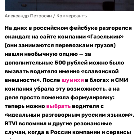
Александр Петросян / Коммерсантъ
На днях в российском фейсбуке разгорелся
скандал: на сайте компании «Газелькин»
(они занимаются перевозками грузов)
нашли необычную опцию — за
дополнительные 500 рублей можно было
вызвать водителя именно «славянской
внешности». После
шумихи
в блогах и СМИ
компания убрала эту возможность, а на
деле просто поменяла формулировку:
теперь можно
выбрать
водителя с
«идеальным разговорным русским языком».
RTVI вспомнил и другие резонансные
случаи, когда в России компании и сервисы